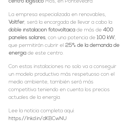
centro logístico
Mos, en Pontevedra.
La empresa especializada en renovables,
Voltfer
, será la encargada de llevar a cabo la
doble instalación fotovoltaica
de más de
400
paneles solares
, con una potencia de
100 kW
,
que permitirán cubrir el
25% de la demanda de
energía
de este centro.
Con estas instalaciones no solo va a conseguir
un modelo productivo más respetuoso con el
medio ambiente, también será más
competitiva teniendo en cuenta los precios
actuales de la energía.
Lee la noticia completa aquí:
https://lnkd.in/dKBCwNU