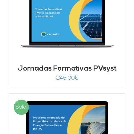
Jornadas Formativas PVsyst
246,00
€
Sale!