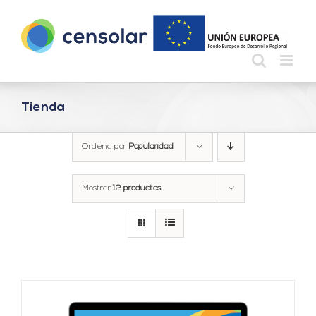
Saltar
al
contenido
Tienda
Ordena por
Popularidad
Mostrar
12 productos