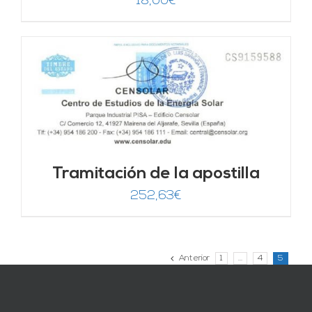
18,00
€
Tramitación de la apostilla
252,63
€
Anterior
1
…
4
5