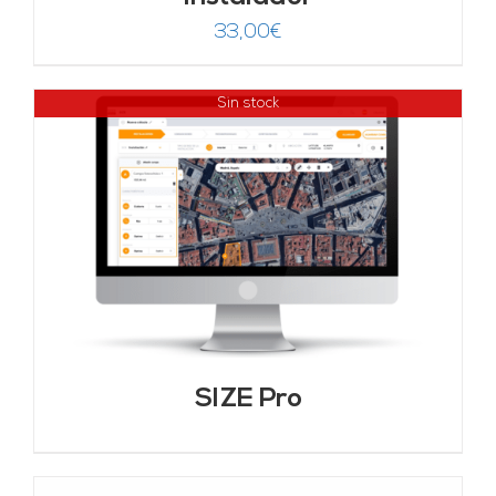
33,00
€
Sin stock
SIZE Pro