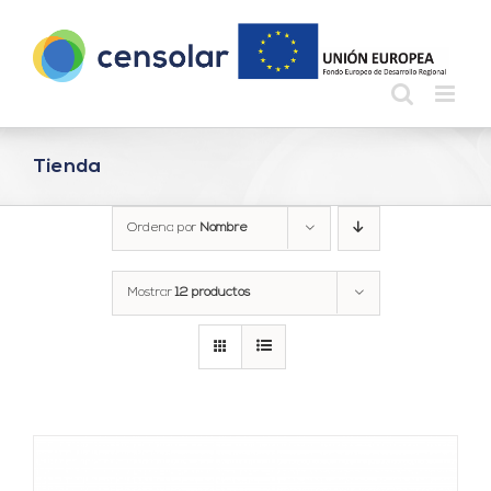
Saltar
al
contenido
Tienda
Ordena por
Nombre
Mostrar
12 productos