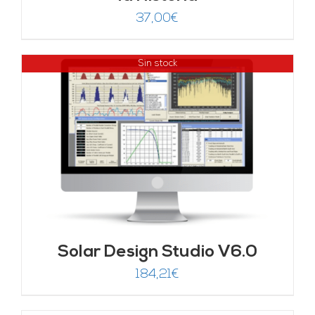
37,00
€
Sin stock
Solar Design Studio V6.0
184,21
€