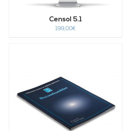
Censol 5.1
199,00
€