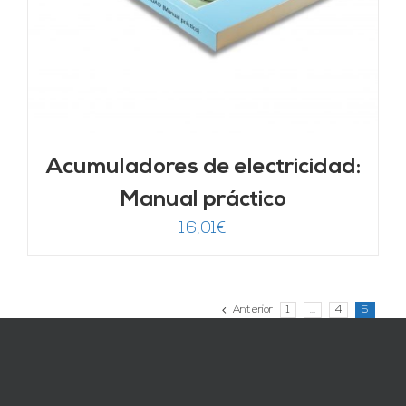
Acumuladores de electricidad:
Manual práctico
16,01
€
Anterior
1
…
4
5