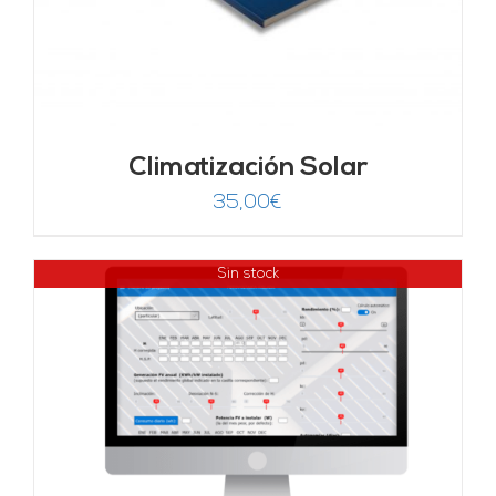
Climatización Solar
35,00
€
Sin stock