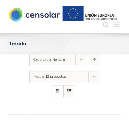
Saltar
al
contenido
Tienda
Ordena por
Nombre
Mostrar
12 productos