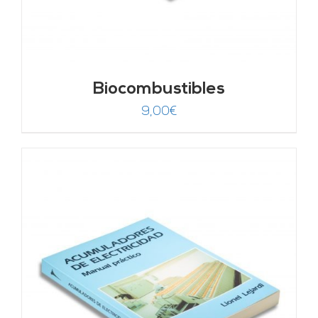
Biocombustibles
9,00
€