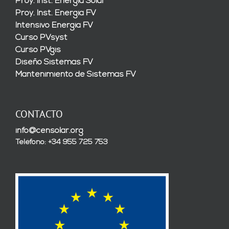
Proy. Inst. Energía Solar
Proy. Inst. Energía FV
Intensivo Energía FV
Curso PVsyst
Curso PVgis
Diseño Sistemas FV
Mantenimiento de Sistemas FV
CONTACTO
info@censolar.org
Teléfono: +34 955 725 753