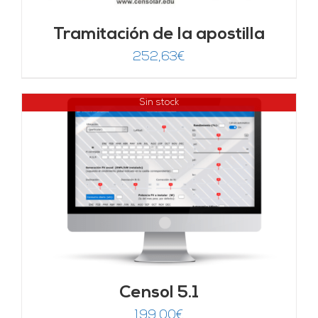
Tramitación de la apostilla
252,63
€
Sin stock
Censol 5.1
199,00
€