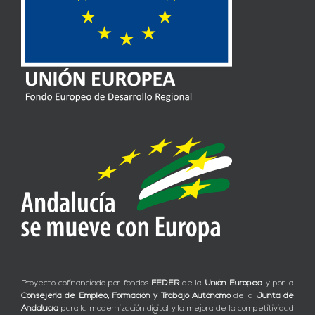
Proyecto cofinanciado por fondos
FEDER
de la
Unión Europea
y por la
Consejería de Empleo, Formación y Trabajo Autónomo
de la
Junta de
Andalucía
para la modernización digital y la mejora de la competitividad