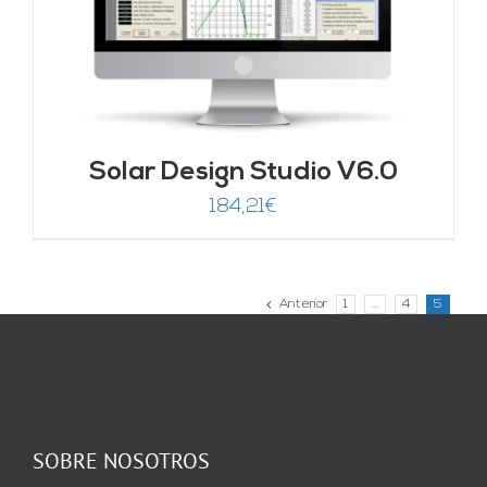
Solar Design Studio V6.0
184,21
€
Anterior
1
…
4
5
SOBRE NOSOTROS