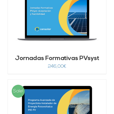
Jornadas Formativas PVsyst
246,00
€
Sale!