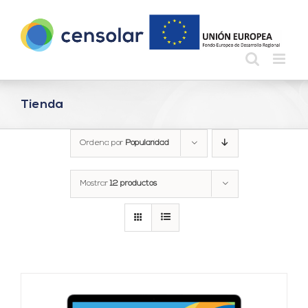
Saltar
al
contenido
Tienda
Ordena por
Popularidad
Mostrar
12 productos