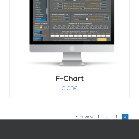
F-Chart
0,00
€
Anterior
1
…
4
5