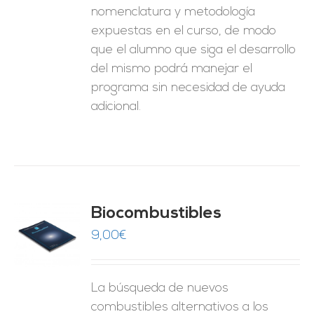
nomenclatura y metodología
expuestas en el curso, de modo
que el alumno que siga el desarrollo
del mismo podrá manejar el
programa sin necesidad de ayuda
adicional.
Biocombustibles
9,00
€
O
ES
La búsqueda de nuevos
combustibles alternativos a los