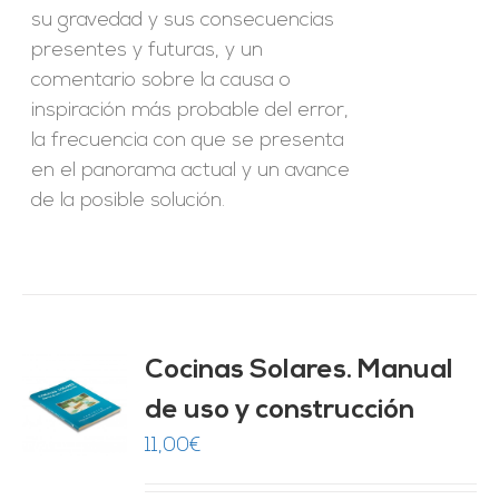
su gravedad y sus consecuencias
presentes y futuras, y un
comentario sobre la causa o
inspiración más probable del error,
la frecuencia con que se presenta
en el panorama actual y un avance
de la posible solución.
Cocinas Solares. Manual
de uso y construcción
O
11,00
€
ES