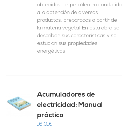
obtenidos del petróleo ha conducido
a la obtención de diversos
productos, preparados a partir de
la materia vegetal. En esta obra se
describen sus características y se
estudian sus propiedades
energéticas
Acumuladores de
electricidad: Manual
O
práctico
ES
16,01
€