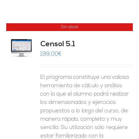
Sin stock
Censol 5.1
ES
199,00
€
El programa constituye una valiosa
herramienta de cálculo y análisis
con la que el alumno podrá realizar
los dimensionados y ejercicios
propuestos a lo largo del curso, de
manera rápida, completa y muy
sencilla. Su utilización sólo requiere
estar familiarizado con la