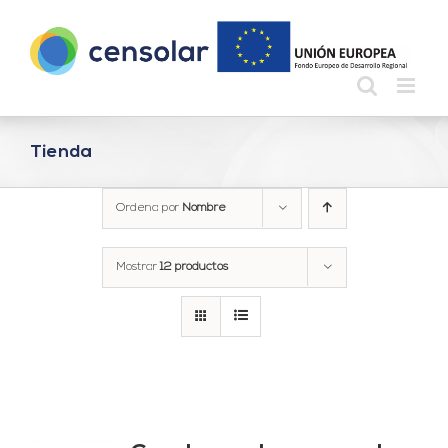
Saltar
al
contenido
Tienda
Ordena por
Nombre
Mostrar
12 productos