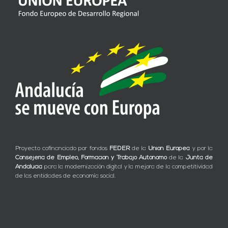
Proyecto cofinanciado por fondos
FEDER
de la
Unión Europea
y por la
Consejería de Empleo, Formación y Trabajo Autónomo
de la
Junta de
Andalucía
para la modernización digital y la mejora de la competitividad
de las entidades de economía social.