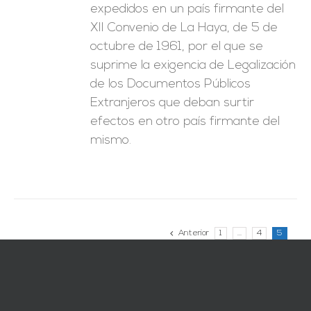
expedidos en un país firmante del
XII Convenio de La Haya, de 5 de
octubre de 1961, por el que se
suprime la exigencia de Legalización
de los Documentos Públicos
Extranjeros que deban surtir
efectos en otro país firmante del
mismo.
Anterior
1
…
4
5