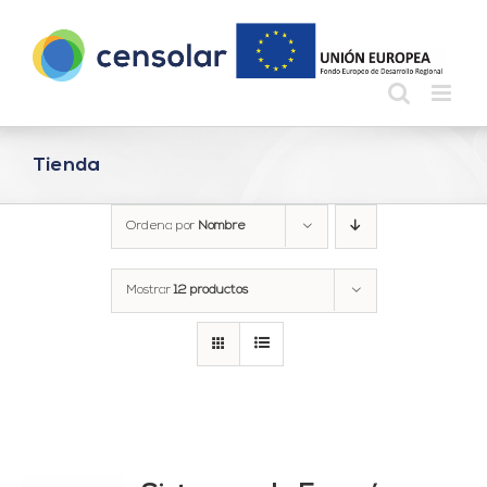
Saltar
al
contenido
Tienda
Ordena por
Nombre
Mostrar
12 productos