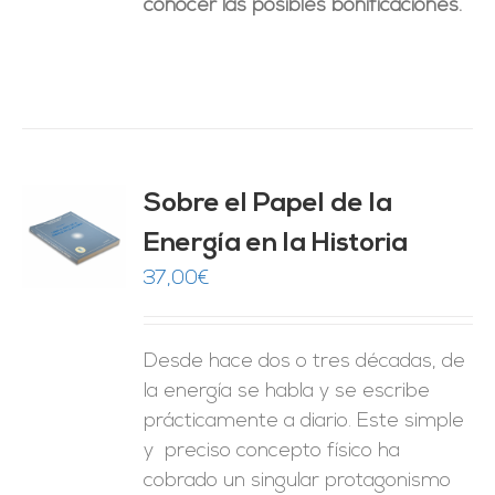
conocer las posibles bonificaciones.
Sobre el Papel de la
Energía en la Historia
O
37,00
€
ES
Desde hace dos o tres décadas, de
la energía se habla y se escribe
prácticamente a diario. Este simple
y preciso concepto físico ha
cobrado un singular protagonismo