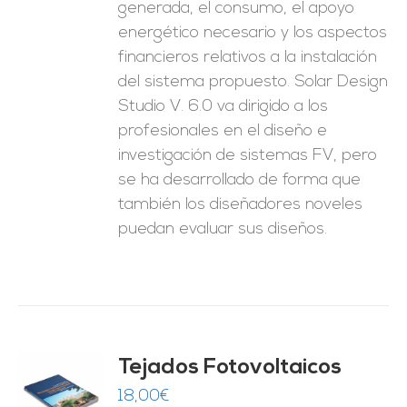
generada, el consumo, el apoyo
energético necesario y los aspectos
financieros relativos a la instalación
del sistema propuesto. Solar Design
Studio V. 6.0 va dirigido a los
profesionales en el diseño e
investigación de sistemas FV, pero
se ha desarrollado de forma que
también los diseñadores noveles
puedan evaluar sus diseños.
Tejados Fotovoltaicos
18,00
€
O