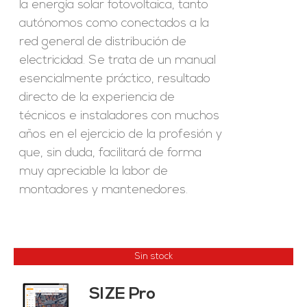
la energía solar fotovoltaica, tanto
autónomos como conectados a la
red general de distribución de
electricidad. Se trata de un manual
esencialmente práctico, resultado
directo de la experiencia de
técnicos e instaladores con muchos
años en el ejercicio de la profesión y
que, sin duda, facilitará de forma
muy apreciable la labor de
montadores y mantenedores.
Sin stock
SIZE Pro
ES