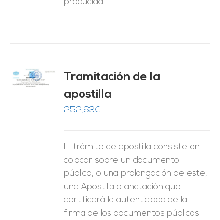
producida.
Tramitación de la
O
apostilla
ES
252,63
€
El trámite de apostilla consiste en
colocar sobre un documento
público, o una prolongación de este,
una Apostilla o anotación que
certificará la autenticidad de la
firma de los documentos públicos