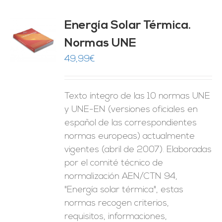
Energía Solar Térmica.
Normas UNE
O
49,99
€
ES
Texto íntegro de las 10 normas UNE
y UNE-EN (versiones oficiales en
español de las correspondientes
normas europeas) actualmente
vigentes (abril de 2007). Elaboradas
por el comité técnico de
normalización AEN/CTN 94,
"Energía solar térmica", estas
normas recogen criterios,
requisitos, informaciones,