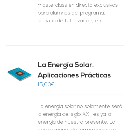
masterclass en directo exclusivas
para alumnos del programa,
servicio de tutorización, etc.
La Energía Solar.
Aplicaciones Prácticas
O
15,00
€
ES
La energía solar no solamente será
la energía del siglo XXI, es ya la
energía de nuestro presente. La