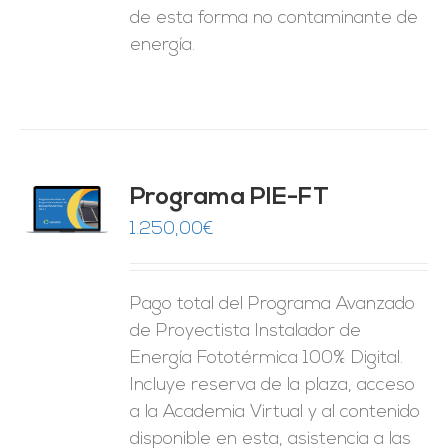
de esta forma no contaminante de
energía.
Programa PIE-FT
O
1.250,00
€
ES
Pago total del Programa Avanzado
de Proyectista Instalador de
Energía Fototérmica 100% Digital.
Incluye reserva de la plaza, acceso
a la Academia Virtual y al contenido
disponible en esta, asistencia a las