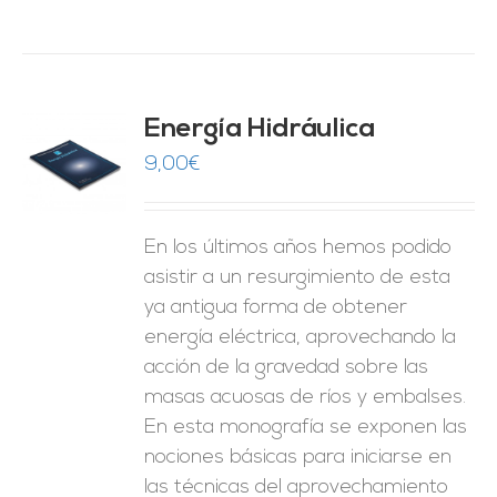
Energía Hidráulica
9,00
€
O
ES
En los últimos años hemos podido
asistir a un resurgimiento de esta
ya antigua forma de obtener
energía eléctrica, aprovechando la
acción de la gravedad sobre las
masas acuosas de ríos y embalses.
En esta monografía se exponen las
nociones básicas para iniciarse en
las técnicas del aprovechamiento