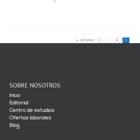
Anterior
1
…
4
5
SOBRE NOSOTROS
Inicio
Editorial
Centro de estudios
Ofertas laborales
Blog