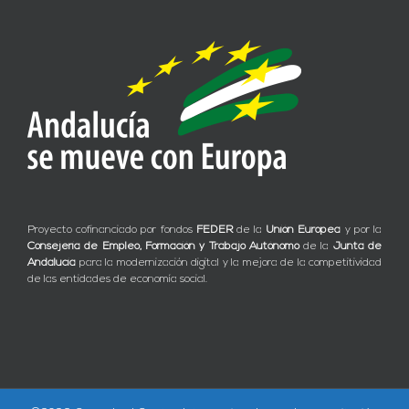
Proyecto cofinanciado por fondos
FEDER
de la
Unión Europea
y por la
Consejería de Empleo, Formación y Trabajo Autónomo
de la
Junta de
Andalucía
para la modernización digital y la mejora de la competitividad
de las entidades de economía social.