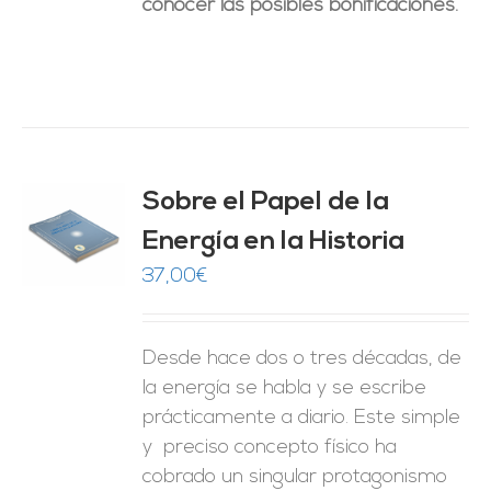
conocer las posibles bonificaciones.
Sobre el Papel de la
Energía en la Historia
O
37,00
€
ES
Desde hace dos o tres décadas, de
la energía se habla y se escribe
prácticamente a diario. Este simple
y preciso concepto físico ha
cobrado un singular protagonismo