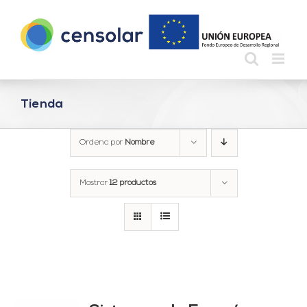
Saltar
al
contenido
Tienda
Ordena por
Nombre
Mostrar
12 productos