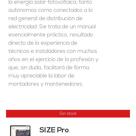
la energía solar fotovoltaica, tanto
autónomos como conectados a la
red general de distribución de
electricidad. Se trata de un manual
esencialmente práctico, resultado
directo de la experiencia de
técnicos e instaladores con muchos
años en el ejercicio de la profesión y
que, sin duda, facilitará de forma
muy apreciable la labor de
montadores y mantenedores.
Sin stock
SIZE Pro
ES