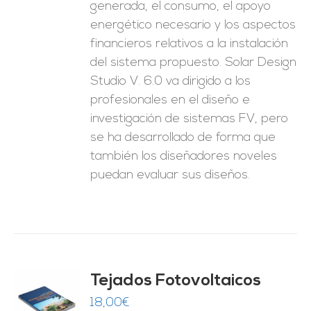
generada, el consumo, el apoyo
energético necesario y los aspectos
financieros relativos a la instalación
del sistema propuesto. Solar Design
Studio V. 6.0 va dirigido a los
profesionales en el diseño e
investigación de sistemas FV, pero
se ha desarrollado de forma que
también los diseñadores noveles
puedan evaluar sus diseños.
Tejados Fotovoltaicos
18,00
€
O