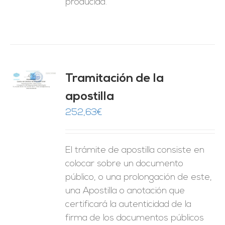
producida.
Tramitación de la
O
apostilla
ES
252,63
€
El trámite de apostilla consiste en
colocar sobre un documento
público, o una prolongación de este,
una Apostilla o anotación que
certificará la autenticidad de la
firma de los documentos públicos