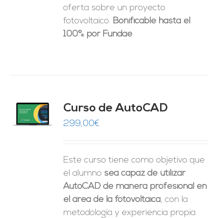
oferta sobre un proyecto
fotovoltaico.
Bonificable hasta el
100% por Fundae
.
Curso de AutoCAD
O
299,00
€
ES
Este curso tiene como objetivo que
el alumno
sea capaz de utilizar
AutoCAD de manera profesional en
el área de la fotovoltaica
, con la
metodología y experiencia propia