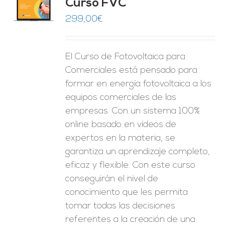
Curso FVC
O
299,00
€
ES
El Curso de Fotovoltaica para
Comerciales está pensado para
formar en energía fotovoltaica a los
equipos comerciales de las
empresas. Con un sistema 100%
online basado en vídeos de
expertos en la materia, se
garantiza un aprendizaje completo,
eficaz y flexible.
Con este curso
conseguirán el nivel de
conocimiento que les permita
tomar
todas las decisiones
referentes a la creación de una