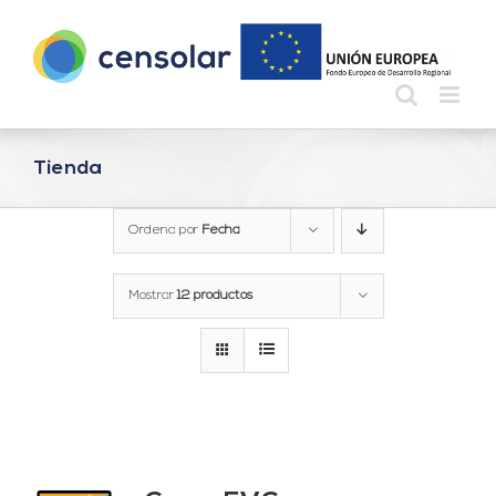
Saltar
al
contenido
Tienda
Ordena por
Fecha
Mostrar
12 productos