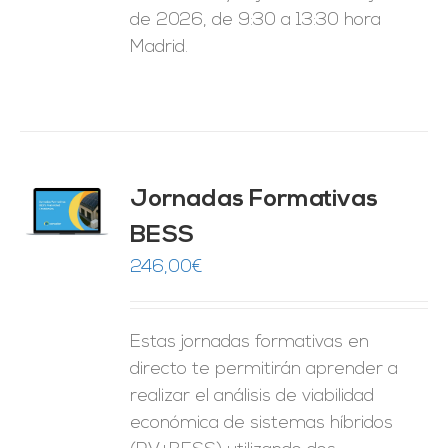
de 2026, de 9:30 a 13:30 hora
Madrid.
Jornadas Formativas
O
BESS
ES
246,00
€
Estas jornadas formativas en
directo te permitirán aprender a
realizar el análisis de viabilidad
económica de sistemas híbridos