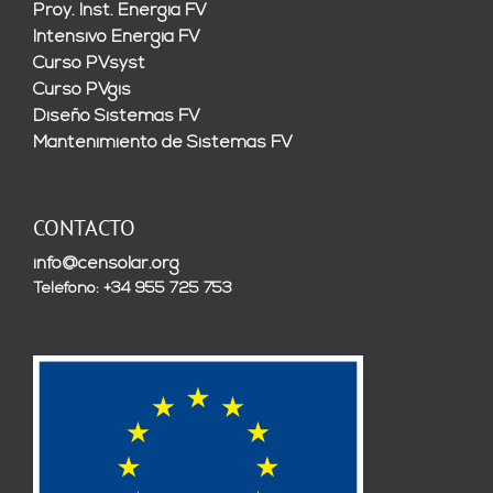
Proy. Inst. Energía FV
Intensivo Energía FV
Curso PVsyst
Curso PVgis
Diseño Sistemas FV
Mantenimiento de Sistemas FV
CONTACTO
info@censolar.org
Teléfono: +34 955 725 753