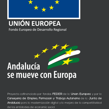
Proyecto cofinanciado por fondos
FEDER
de la
Unión Europea
y por la
Consejería de Empleo, Formación y Trabajo Autónomo
de la
Junta de
Andalucía
para la modernización digital y la mejora de la competitividad
de las entidades de economía social.