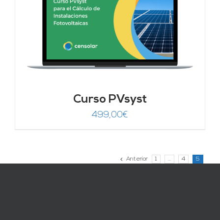
Curso PVsyst
499,00
€
Anterior
1
…
4
5