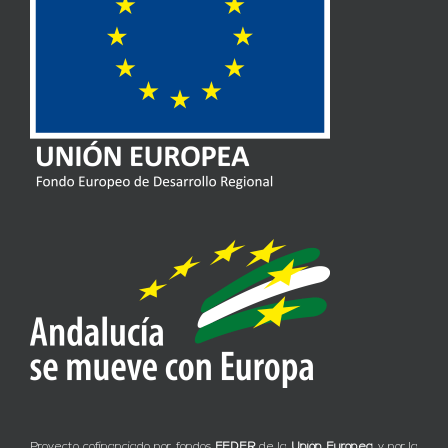
Proyecto cofinanciado por fondos
FEDER
de la
Unión Europea
y por la