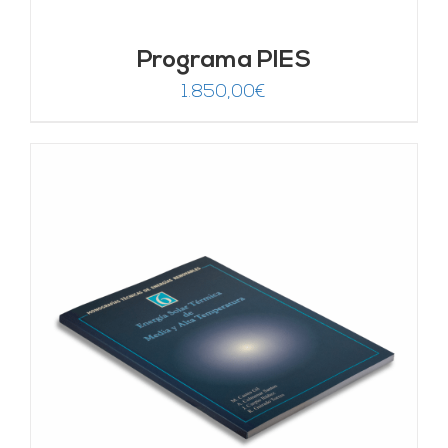
Programa PIES
1.850,00
€