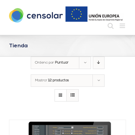
Saltar
al
contenido
Tienda
Ordena por
Puntuar
Mostrar
12 productos