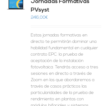
Jornadas Formativas
O
PVsyst
ES
246,00
€
Estas jornadas formativas en
directo te permitirán dominar una
habilidad fundamental en cualquier
contrato EPC: la prueba de
aceptación de la instalación
fotovoltaica. Tendrás acceso a tres
sesiones en directo a través de
Zoom en las que abordaremos a
través de casos prácticos las
particularidades de la prueba de
rendimiento en plantas con
módulos bifaciales y sistemas