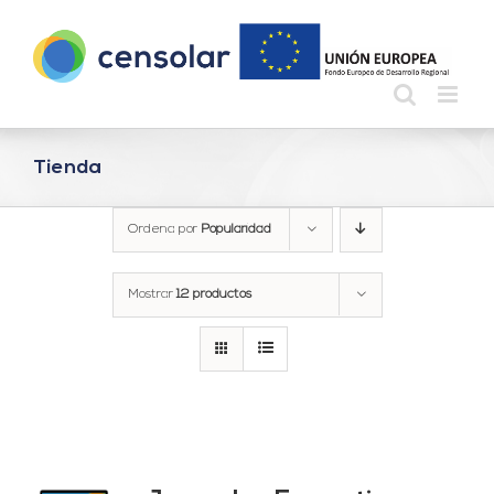
Saltar
al
contenido
Tienda
Ordena por
Popularidad
Mostrar
12 productos