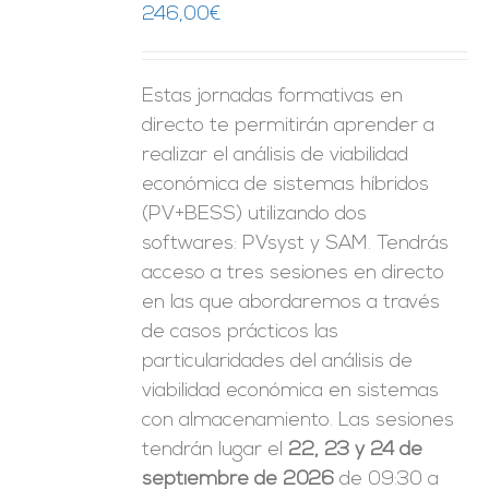
ES
246,00
€
Estas jornadas formativas en
directo te permitirán aprender a
realizar el análisis de viabilidad
económica de sistemas híbridos
(PV+BESS) utilizando dos
softwares: PVsyst y SAM. Tendrás
acceso a tres sesiones en directo
en las que abordaremos a través
de casos prácticos las
particularidades del análisis de
viabilidad económica en sistemas
con almacenamiento. Las sesiones
tendrán lugar el
22, 23 y 24 de
septiembre de 2026
de 09:30 a