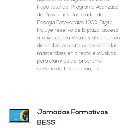
1.250,00€.
625,00€.
Pago total del Programa Avanzado
de Proyectista Instalador de
Energía Fotovoltaica 100% Digital.
Incluye reserva de la plaza, acceso
a la Academia Virtual y al contenido
disponible en esta, asistencia a las
masterclass en directo exclusivas
para alumnos del programa,
servicio de tutorización, etc.
Jornadas Formativas
O
BESS