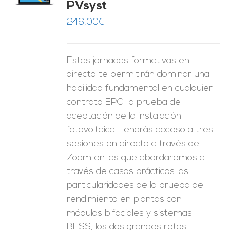
PVsyst
ES
246,00
€
Estas jornadas formativas en
directo te permitirán dominar una
habilidad fundamental en cualquier
contrato EPC: la prueba de
aceptación de la instalación
fotovoltaica. Tendrás acceso a tres
sesiones en directo a través de
Zoom en las que abordaremos a
través de casos prácticos las
particularidades de la prueba de
rendimiento en plantas con
módulos bifaciales y sistemas
BESS, los dos grandes retos