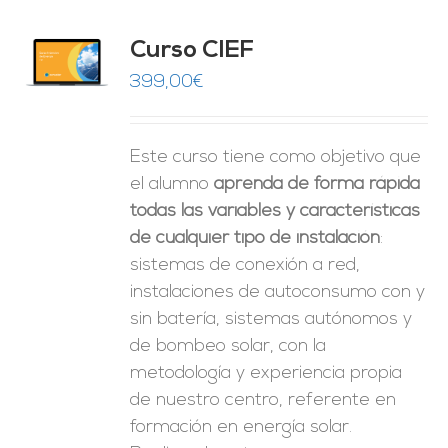
Curso CIEF
O
399,00
€
ES
Este curso tiene como objetivo que
el alumno
aprenda de forma rápida
todas las variables y características
de cualquier tipo de instalación
:
sistemas de conexión a red,
instalaciones de autoconsumo con y
sin batería, sistemas autónomos y
de bombeo solar, con la
metodología y experiencia propia
de nuestro centro, referente en
formación en energía solar.