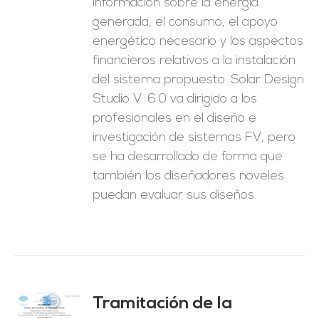
información sobre la energía
generada, el consumo, el apoyo
energético necesario y los aspectos
financieros relativos a la instalación
del sistema propuesto. Solar Design
Studio V. 6.0 va dirigido a los
profesionales en el diseño e
investigación de sistemas FV, pero
se ha desarrollado de forma que
también los diseñadores noveles
puedan evaluar sus diseños.
Tramitación de la
O