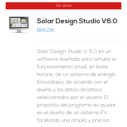
Sin stock
Solar Design Studio V6.0
ES
184,21
€
Solar Design Studio V. 6.0 es un
software diseñado para simular el
funcionamiento anual, en base
horaria, de un sistema de energía
fotovoltaica, de acuerdo con el
diseño y los datos climáticos
seleccionados por el usuario. El
propósito del programa es ayudar
en el diseño de un sistema FV,
facilitando una amplia y precisa