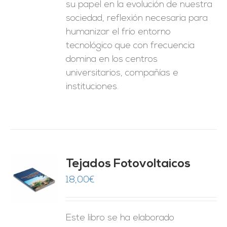
su papel en la evolución de nuestra
sociedad, reflexión necesaria para
humanizar el frío entorno
tecnológico que con frecuencia
domina en los centros
universitarios, compañías e
instituciones.
Tejados Fotovoltaicos
18,00
€
O
ES
Este libro se ha elaborado