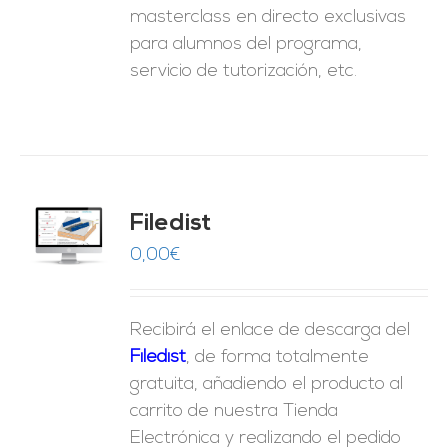
masterclass en directo exclusivas
para alumnos del programa,
servicio de tutorización, etc.
Filedist
O
0,00
€
ES
Recibirá el enlace de descarga del
Filedist
, de forma totalmente
gratuita, añadiendo el producto al
carrito de nuestra Tienda
Electrónica y realizando el pedido