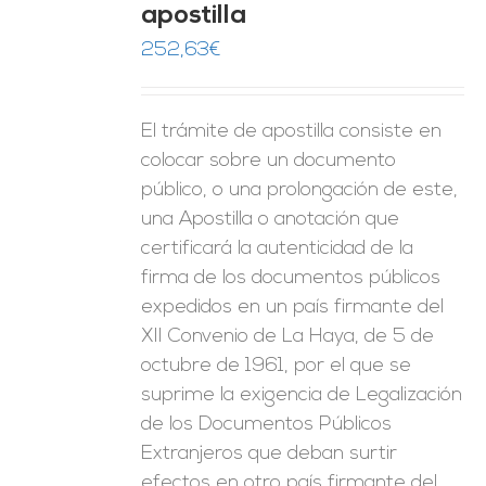
apostilla
ES
252,63
€
El trámite de apostilla consiste en
colocar sobre un documento
público, o una prolongación de este,
una Apostilla o anotación que
certificará la autenticidad de la
firma de los documentos públicos
expedidos en un país firmante del
XII Convenio de La Haya, de 5 de
octubre de 1961, por el que se
suprime la exigencia de Legalización
de los Documentos Públicos
Extranjeros que deban surtir
efectos en otro país firmante del