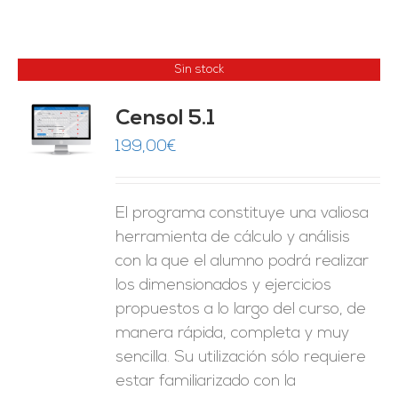
Sin stock
Censol 5.1
ES
199,00
€
El programa constituye una valiosa
herramienta de cálculo y análisis
con la que el alumno podrá realizar
los dimensionados y ejercicios
propuestos a lo largo del curso, de
manera rápida, completa y muy
sencilla. Su utilización sólo requiere
estar familiarizado con la