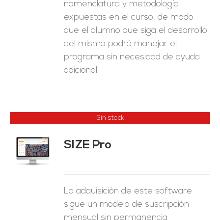
nomenclatura y metodología
expuestas en el curso, de modo
que el alumno que siga el desarrollo
del mismo podrá manejar el
programa sin necesidad de ayuda
adicional.
Sin stock
SIZE Pro
ES
La adquisición de este software
sigue un modelo de suscripción
mensual sin permanencia