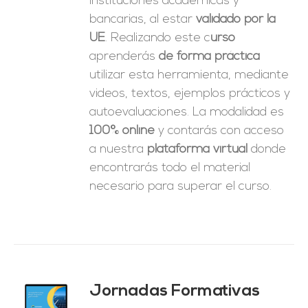
instituciones académicas y
bancarias, al estar
validado por la
UE
. Realizando este c
urso
aprenderás
de forma práctica
utilizar esta herramienta, mediante
videos, textos, ejemplos prácticos y
autoevaluaciones. La modalidad es
100% online
y contarás con acceso
a nuestra
plataforma virtual
donde
encontrarás todo el material
necesario para superar el curso.
Jornadas Formativas
O