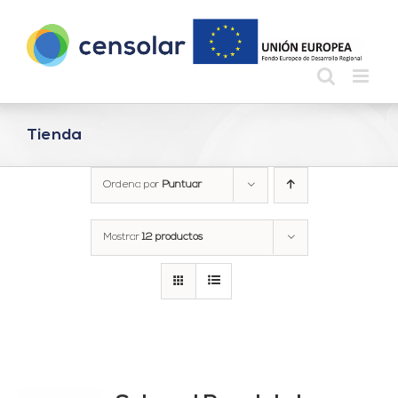
Saltar
al
contenido
Tienda
Ordena por
Puntuar
Mostrar
12 productos