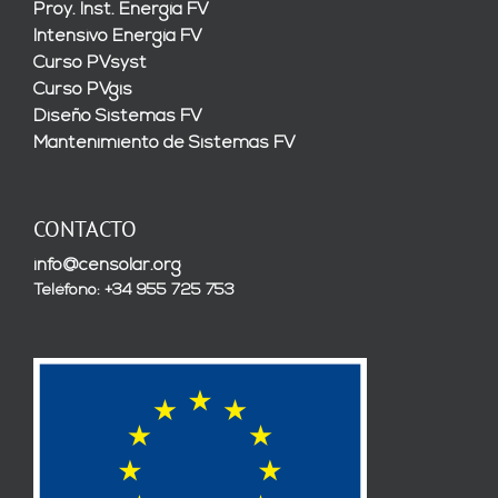
Proy. Inst. Energía FV
Intensivo Energía FV
Curso PVsyst
Curso PVgis
Diseño Sistemas FV
Mantenimiento de Sistemas FV
CONTACTO
info@censolar.org
Teléfono: +34 955 725 753