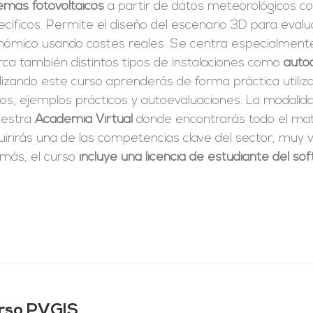
emas fotovoltaicos
a partir de datos meteorológicos co
cíficos. Permite el diseño del escenario 3D para evalu
nómico usando costes reales. Se centra especialmente 
rca también distintos tipos de instalaciones como
auto
izando este curso aprenderás de forma práctica utiliz
tos, ejemplos prácticos y autoevaluaciones. La modali
uestra
Academia Virtual
donde encontrarás todo el mate
irirás una de las competencias clave del sector, muy v
más, el curso
incluye una licencia de estudiante del s
rso PVGIS