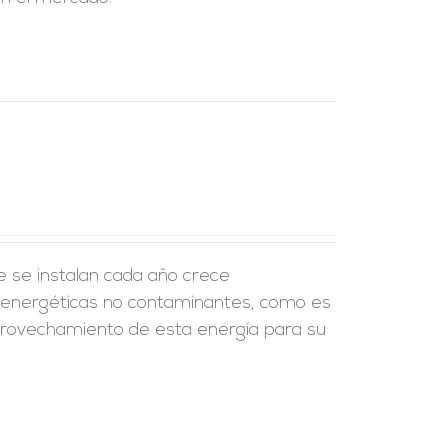
e se instalan cada año crece
s energéticas no contaminantes, como es
 aprovechamiento de esta energía para su