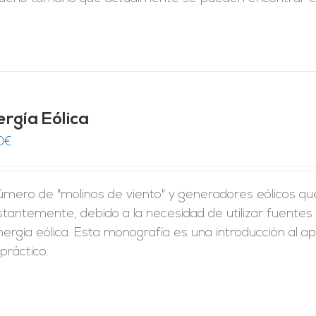
ergía Eólica
0
€
úmero de "molinos de viento" y generadores eólicos qu
stantemente, debido a la necesidad de utilizar fuente
nergía eólica. Esta monografía es una introducción al
práctico.