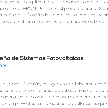
o describe la arquitectura y funcionamiento de un nuev
luido en el CD-ROM. Junto con el propio programa (d
ripción de su filosofía de trabajo, casos prácticos de s
ués de realizar simulaciones en numerosos edificios.
seño de Sistemas Fotovoltaicos
00
€
utor, Óscar Perpiñán, es Ingeniero de Telecomunicación 
os especialistas en energía fotovoltaica más destacado
rnacional, ya que combina el conocimiento profundo de
tica en proyectos e instalaciones fotovoltaicas, adquirid