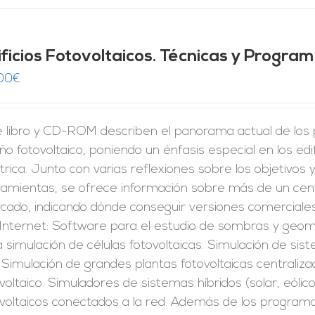
ificios Fotovoltaicos. Técnicas y Progra
00
€
e libro y CD-ROM describen el panorama actual de los p
ño fotovoltaico, poniendo un énfasis especial en los edi
trica. Junto con varias reflexiones sobre los objetivos 
ramientas, se ofrece información sobre más de un cen
ado, indicando dónde conseguir versiones comerciales 
 Internet: Software para el estudio de sombras y geome
 simulación de células fotovoltaicas. Simulación de si
 Simulación de grandes plantas fotovoltaicas centrali
voltaico. Simuladores de sistemas híbridos (solar, eólico,
voltaicos conectados a la red. Además de los programa