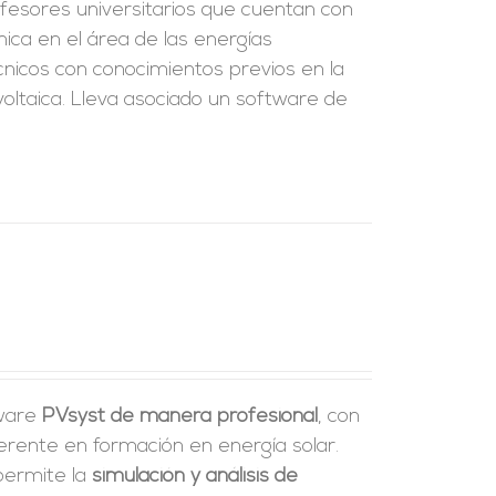
fesores universitarios que cuentan con
ica en el área de las energías
écnicos con conocimientos previos en la
oltaica. Lleva asociado un software de
tware
PVsyst de manera profesional
, con
erente en formación en energía solar.
 permite la
simulación y análisis de