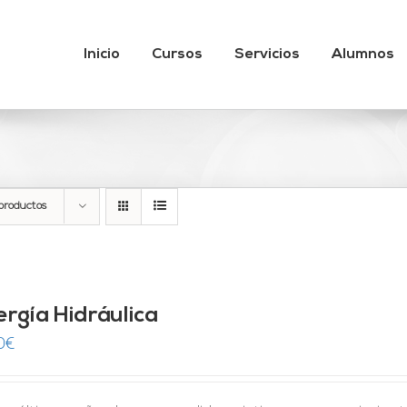
Inicio
Cursos
Servicios
Alumnos
productos
ergía Hidráulica
0
€