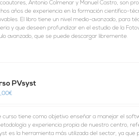
 coautores, Antonio Colmenar y Manuel Castro, son pro
os años de experiencia en la formación científico-técn
vables. El libro tiene un nivel medio-avanzado, para t
ria y que deseen profundizar en el estudio de la Fotov
culo avanzado, que se puede descargar libremente.
rso PVsyst
,00
€
e curso tiene como objetivo enseñar a manejar el sof
etodología y experiencia propia de nuestro centro, ref
st es la herramienta más utilizada del sector, ya que