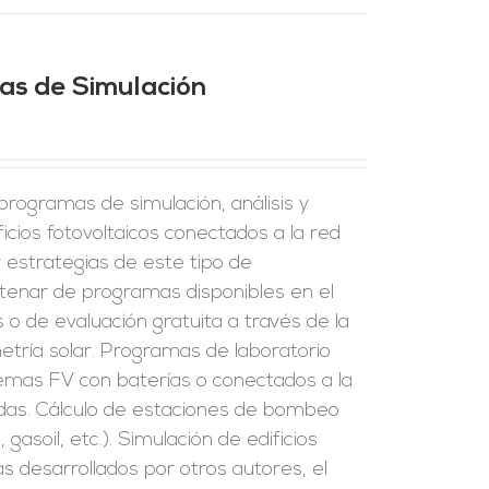
mas de Simulación
rogramas de simulación, análisis y
ficios fotovoltaicos conectados a la red
y estrategias de este tipo de
tenar de programas disponibles en el
o de evaluación gratuita a través de la
tría solar. Programas de laboratorio
stemas FV con baterías o conectados a la
zadas. Cálculo de estaciones de bombeo
 gasoil, etc.). Simulación de edificios
s desarrollados por otros autores, el