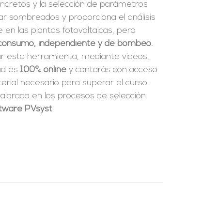
ncretos y la selección de parámetros
ar sombreados y proporciona el análisis
en las plantas fotovoltaicas, pero
consumo, independiente y de bombeo.
ar esta herramienta, mediante videos,
dad es
100% online
y contarás con acceso
rial necesario para superar el curso.
alorada en los procesos de selección.
oftware PVsyst
.