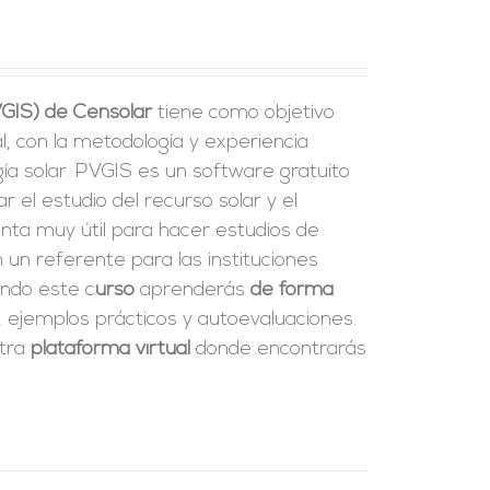
VGIS) de Censolar
tiene como objetivo
l, con la metodología y experiencia
a solar. PVGIS es un software gratuito
tar el estudio del recurso solar y el
enta muy útil para hacer estudios de
 un referente para las instituciones
ando este c
urso
aprenderás
de forma
, ejemplos prácticos y autoevaluaciones.
stra
plataforma virtual
donde encontrarás