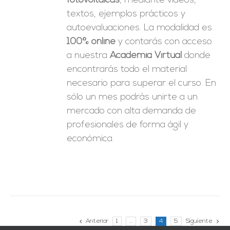
fotovoltaicas
, mediante videos,
textos, ejemplos prácticos y
autoevaluaciones. La modalidad es
100% online
y contarás con acceso
a nuestra
Academia Virtual
donde
encontrarás todo el material
necesario para superar el curso. En
sólo un mes podrás unirte a un
mercado con alta demanda de
profesionales de forma ágil y
económica.
Anterior
1
…
3
4
5
Siguiente