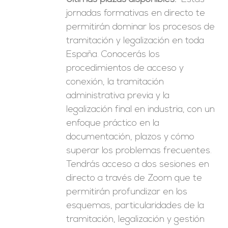
era:
es:
jornadas formativas en directo te
246,00€.
149,00€.
permitirán dominar los procesos de
tramitación y legalización en toda
España. Conocerás los
procedimientos de acceso y
conexión, la tramitación
administrativa previa y la
legalización final en industria, con un
enfoque práctico en la
documentación, plazos y cómo
superar los problemas frecuentes.
Tendrás acceso a dos sesiones en
directo a través de Zoom que te
permitirán profundizar en los
esquemas, particularidades de la
tramitación, legalización y gestión