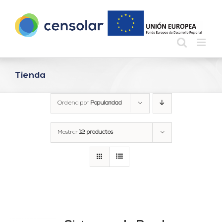
Saltar
al
contenido
Tienda
Ordena por
Popularidad
Mostrar
12 productos