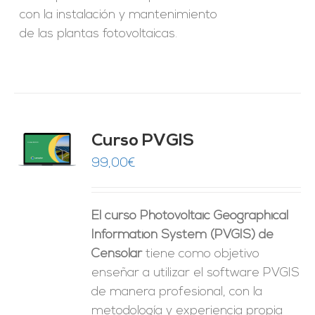
con la instalación y mantenimiento
de las plantas fotovoltaicas.
Curso PVGIS
O
99,00
€
ES
El curso Photovoltaic Geographical
Information System (PVGIS) de
Censolar
tiene como objetivo
enseñar a utilizar el software PVGIS
de manera profesional, con la
metodología y experiencia propia