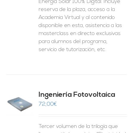
Energía Solar 100% Digital. Incluye
reserva de la plaza, acceso a la
Academia Virtual y al contenido
disponible en esta, asistencia a las
masterclass en directo exclusivas
para alumnos del programa,
servicio de tutorización, etc.
Ingeniería Fotovoltaica
72,00
€
O
ES
Tercer volumen de la trilogía que