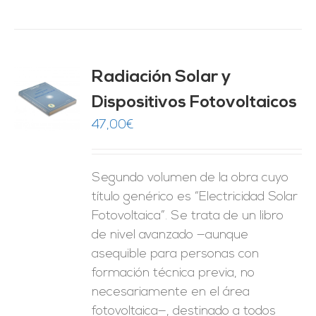
Radiación Solar y
Dispositivos Fotovoltaicos
O
47,00
€
ES
Segundo volumen de la obra cuyo
título genérico es “Electricidad Solar
Fotovoltaica”. Se trata de un libro
de nivel avanzado —aunque
asequible para personas con
formación técnica previa, no
necesariamente en el área
fotovoltaica—, destinado a todos