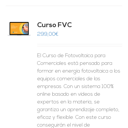
Curso FVC
O
299,00
€
ES
El Curso de Fotovoltaica para
Comerciales está pensado para
formar en energía fotovoltaica a los
equipos comerciales de las
empresas. Con un sistema 100%
online basado en vídeos de
expertos en la materia, se
garantiza un aprendizaje completo,
eficaz y flexible.
Con este curso
conseguirán el nivel de