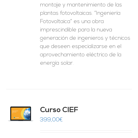
montaje y mantenimiento de las
plantas fotovoltaicas. “Ingeniería
Fotovoltaica” es una obra
imprescindible para la nueva
generación de ingenieros y técnicos
que deseen especializarse en el
aprovechamiento eléctrico de la
energía solar.
Curso CIEF
O
399,00
€
ES