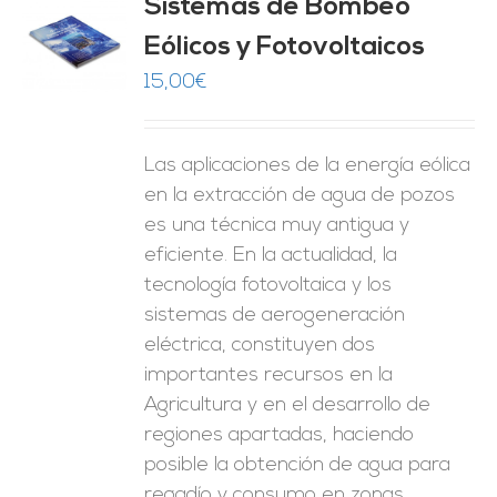
Sistemas de Bombeo
Eólicos y Fotovoltaicos
O
15,00
€
ES
Las aplicaciones de la energía eólica
en la extracción de agua de pozos
es una técnica muy antigua y
eficiente. En la actualidad, la
tecnología fotovoltaica y los
sistemas de aerogeneración
eléctrica, constituyen dos
importantes recursos en la
Agricultura y en el desarrollo de
regiones apartadas, haciendo
posible la obtención de agua para
regadío y consumo en zonas