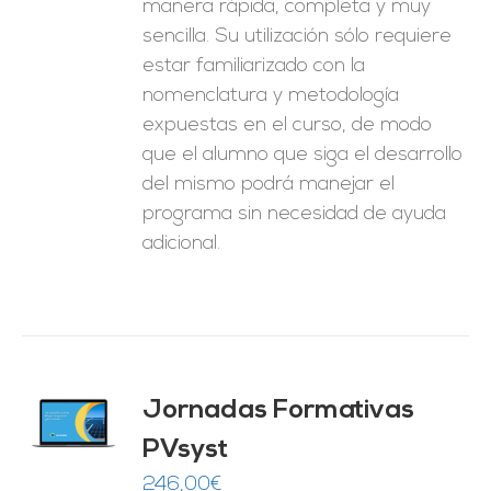
manera rápida, completa y muy
sencilla. Su utilización sólo requiere
estar familiarizado con la
nomenclatura y metodología
expuestas en el curso, de modo
que el alumno que siga el desarrollo
del mismo podrá manejar el
programa sin necesidad de ayuda
adicional.
Jornadas Formativas
O
PVsyst
ES
246,00
€