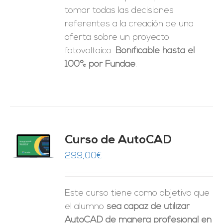
tomar
todas las decisiones
referentes a la creación de una
oferta sobre un proyecto
fotovoltaico.
Bonificable hasta el
100% por Fundae
.
Curso de AutoCAD
O
299,00
€
ES
Este curso tiene como objetivo que
el alumno
sea capaz de utilizar
AutoCAD de manera profesional en