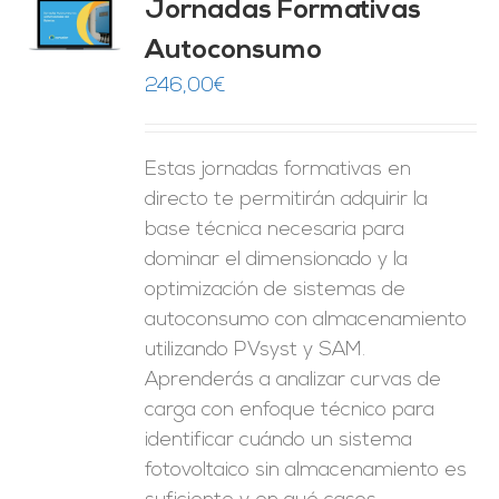
Jornadas Formativas
O
Autoconsumo
ES
246,00
€
Estas jornadas formativas en
directo te permitirán adquirir la
base técnica necesaria para
dominar el dimensionado y la
optimización de sistemas de
autoconsumo con almacenamiento
utilizando PVsyst y SAM.
Aprenderás a analizar curvas de
carga con enfoque técnico para
identificar cuándo un sistema
fotovoltaico sin almacenamiento es