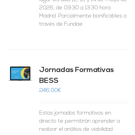
2026, de 09:30 a 13:30 hora
Madrid. Parcialmente bonificables a
través de Fundae.
Jornadas Formativas
O
BESS
ES
246,00
€
Estas jornadas formativas en
directo te permitirán aprender a
realizar el análisis de viabilidad