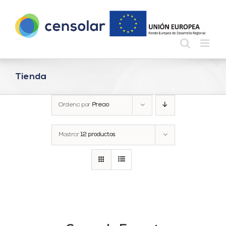
Saltar
al
contenido
Tienda
Ordena por
Precio
Mostrar
12 productos