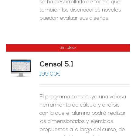
se ha desarrollado de forma que
también los diseñadores noveles
puedan evaluar sus diseños.
Sin stock
Censol 5.1
ES
199,00
€
El programa constituye una valiosa
herramienta de cálculo y análisis
con la que el alumno podrá realizar
los dimensionados y ejercicios
propuestos a lo largo del curso, de