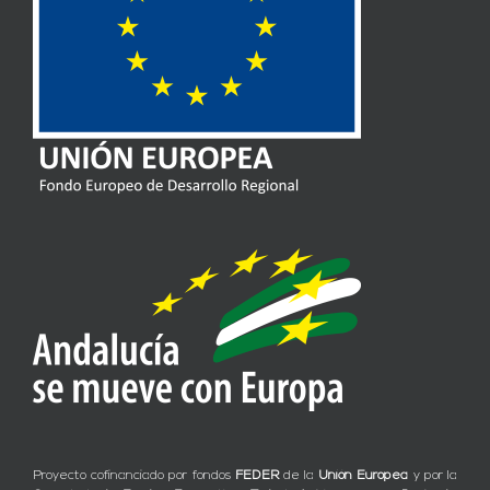
Proyecto cofinanciado por fondos
FEDER
de la
Unión Europea
y por la