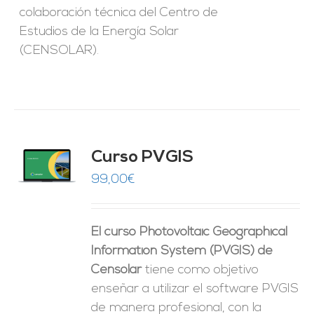
colaboración técnica del Centro de
Estudios de la Energía Solar
(CENSOLAR).
Curso PVGIS
O
99,00
€
ES
El curso Photovoltaic Geographical
Information System (PVGIS) de
Censolar
tiene como objetivo
enseñar a utilizar el software PVGIS
de manera profesional, con la