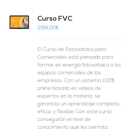
Curso FVC
O
299,00
€
ES
El Curso de Fotovoltaica para
Comerciales está pensado para
formar en energía fotovoltaica a los
equipos comerciales de las
empresas. Con un sistema 100%
online basado en vídeos de
expertos en la materia, se
garantiza un aprendizaje completo,
eficaz y flexible.
Con este curso
conseguirán el nivel de
conocimiento que les permita