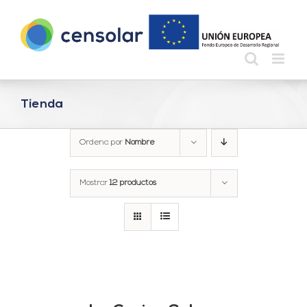
Saltar
al
contenido
Tienda
Ordena por
Nombre
Mostrar
12 productos