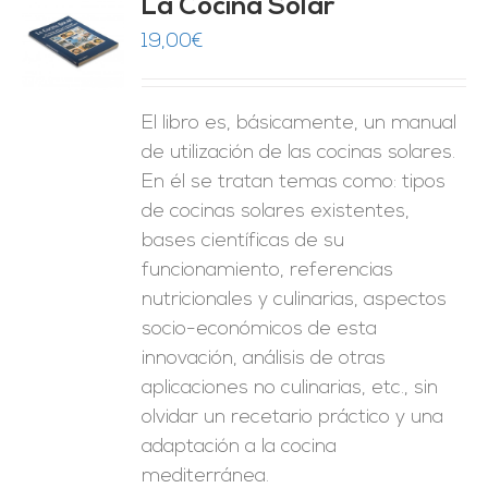
La Cocina Solar
19,00
€
O
ES
El libro es, básicamente, un manual
de utilización de las cocinas solares.
En él se tratan temas como: tipos
de cocinas solares existentes,
bases científicas de su
funcionamiento, referencias
nutricionales y culinarias, aspectos
socio-económicos de esta
innovación, análisis de otras
aplicaciones no culinarias, etc., sin
olvidar un recetario práctico y una
adaptación a la cocina
mediterránea.