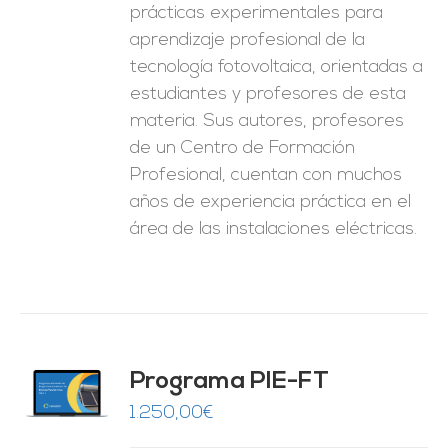
prácticas experimentales para
aprendizaje profesional de la
tecnología fotovoltaica, orientadas a
estudiantes y profesores de esta
materia. Sus autores, profesores
de un Centro de Formación
Profesional, cuentan con muchos
años de experiencia práctica en el
área de las instalaciones eléctricas.
Programa PIE-FT
O
1.250,00
€
ES