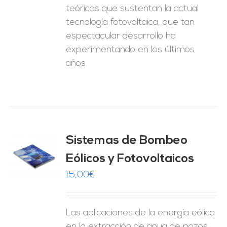
teóricas que sustentan la actual
tecnología fotovoltaica, que tan
espectacular desarrollo ha
experimentando en los últimos
años.
Sistemas de Bombeo
Eólicos y Fotovoltaicos
O
15,00
€
ES
Las aplicaciones de la energía eólica
en la extracción de agua de pozos