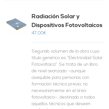
Radiación Solar y
Dispositivos Fotovoltaicos
O
47,00
€
ES
Segundo volumen de la obra cuyo
título genérico es “Electricidad Solar
Fotovoltaica”. Se trata de un libro
de nivel avanzado —aunque
asequible para personas con
formación técnica previa, no
necesariamente en el área
fotovoltaica—, destinado a todos
aquellos técnicos que deseen