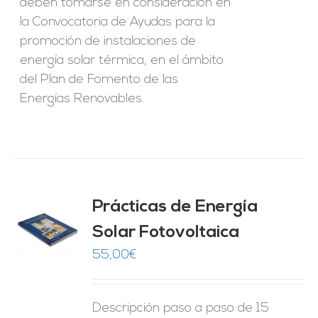
deben tomarse en consideración en
la Convocatoria de Ayudas para la
promoción de instalaciones de
energía solar térmica, en el ámbito
del Plan de Fomento de las
Energías Renovables.
Prácticas de Energía
Solar Fotovoltaica
O
55,00
€
ES
Descripción paso a paso de 15