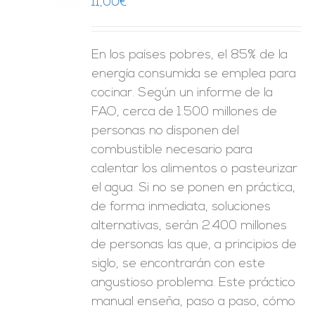
11,00
€
ES
En los países pobres, el 85% de la
energía consumida se emplea para
cocinar. Según un informe de la
FAO, cerca de 1.500 millones de
personas no disponen del
combustible necesario para
calentar los alimentos o pasteurizar
el agua. Si no se ponen en práctica,
de forma inmediata, soluciones
alternativas, serán 2.400 millones
de personas las que, a principios de
siglo, se encontrarán con este
angustioso problema. Este práctico
manual enseña, paso a paso, cómo