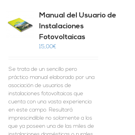
Manual del Usuario de
Instalaciones
O
Fotovoltaicas
ES
15,00
€
Se trata de un sencillo pero
práctico manual elaborado por una
asociación de usuarios de
instalaciones fotovoltaicas que
cuenta con una vasta experiencia
en este campo. Resultará
imprescindible no solamente a los
que ya poseen una de las miles de
instalaciones domésticas o rurales