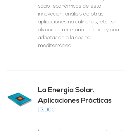
socio-económicos de esta
innovación, análisis de otras
aplicaciones no culinarias, etc., sin
olvidar un recetario práctico y una
adaptación a la cocina
mediterránea.
La Energía Solar.
Aplicaciones Prácticas
O
15,00
€
ES