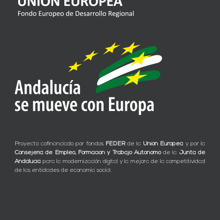
Proyecto cofinanciado por fondos
FEDER
de la
Unión Europea
y por la
Consejería de Empleo, Formación y Trabajo Autónomo
de la
Junta de
Andalucía
para la modernización digital y la mejora de la competitividad
de las entidades de economía social.