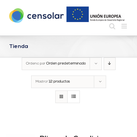
Saltar
al
contenido
Tienda
Ordena por
Orden predeterminado
Mostrar
12 productos