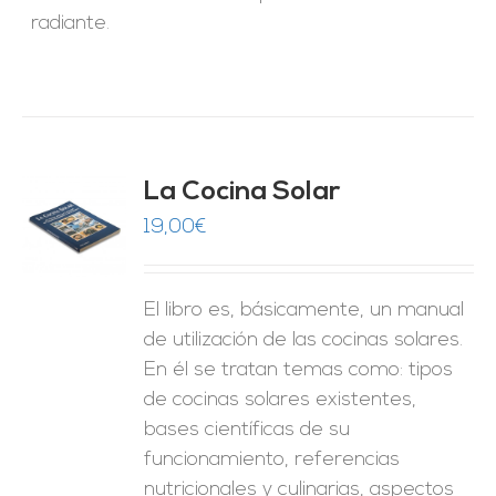
radiante.
La Cocina Solar
19,00
€
O
ES
El libro es, básicamente, un manual
de utilización de las cocinas solares.
En él se tratan temas como: tipos
de cocinas solares existentes,
bases científicas de su
funcionamiento, referencias
nutricionales y culinarias, aspectos