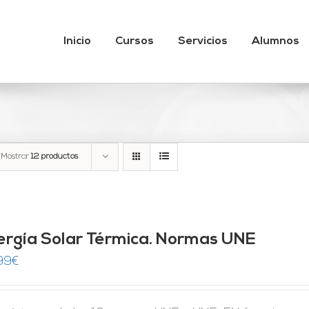
Inicio
Cursos
Servicios
Alumnos
Mostrar
12 productos
ergía Solar Térmica. Normas UNE
99
€