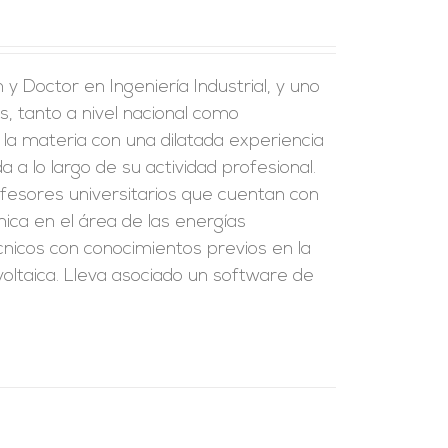
y Doctor en Ingeniería Industrial, y uno
s, tanto a nivel nacional como
 la materia con una dilatada experiencia
a a lo largo de su actividad profesional.
fesores universitarios que cuentan con
ica en el área de las energías
écnicos con conocimientos previos en la
oltaica. Lleva asociado un software de