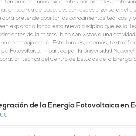
iten predecir unas excelentes posibilidades profesion
ación técnica de base, decidan especializarse en el di
 obra pretende aportar los conocimientos teóricos y p
en explorar a fondo esta nueva disciplina que es la Tec
cimientos de la misma, bien con vistas a una activida
o de trabajo actual. Este libro es, además, texto ofic
gía Fotovoltaica, impartido por la Universidad Naciona
aboración técnica del Centro de Estudios de la Energía
egración de la Energía Fotovoltaica en Ed
00
€