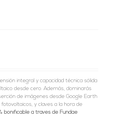
nsión integral y capacidad técnica sólida
voltaico desde cero. Además, dominarás
nserción de imágenes desde Google Earth
fotovoltaicos, y claves a la hora de
% bonificable a través de Fundae