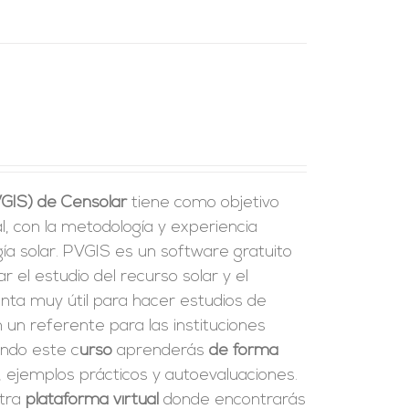
VGIS) de Censolar
tiene como objetivo
l, con la metodología y experiencia
a solar. PVGIS es un software gratuito
tar el estudio del recurso solar y el
enta muy útil para hacer estudios de
 un referente para las instituciones
ando este c
urso
aprenderás
de forma
, ejemplos prácticos y autoevaluaciones.
stra
plataforma virtual
donde encontrarás