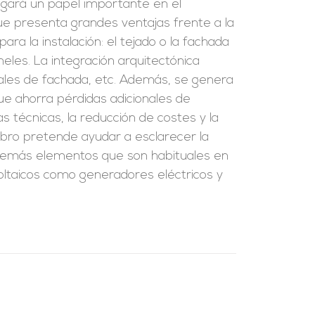
 jugará un papel importante en el
ue presenta grandes ventajas frente a la
ara la instalación: el tejado o la fachada
eles. La integración arquitectónica
riales de fachada, etc. Además, se genera
que ahorra pérdidas adicionales de
as técnicas, la reducción de costes y la
ibro pretende ayudar a esclarecer la
s demás elementos que son habituales en
ovoltaicos como generadores eléctricos y