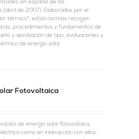
iciales en español de las
(abril de 2007). Elaboradas por el
lar térmica", estas normas recogen
ísticas, procedimientos y fundamentos de
seño y aprobación de tipo, evaluaciones y
térmico de energía solar.
olar Fotovoltaica
ración de energía solar fotovoltaica,
eléctrica como en interacción con ellas,