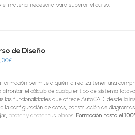
 el material necesario para superar el curso.
rso de Diseño
,00
€
 formación permite a quién la realiza tener una compre
 afrontar el cálculo de cualquier tipo de sistema foto
as las funcionalidades que ofrece AutoCAD: desde la i
a la configuración de cotas, construcción de diagramas 
jar, acotar y anotar tus planos.
Formación hasta el 100