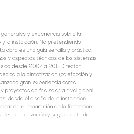
s generales y experiencia sobre la
y la instalación. No pretendiendo
a obra es una guía sencilla y práctica,
inos y aspectos técnicos de los sistemas
ha sido desde 2007 a 2011 Director
edica a la climatización (calefacción y
alcanzado gran experiencia como
 proyectos de frío solar a nivel global,
s, desde el diseño de la instalación
ización e impartición de la formación
los de monitorización y seguimiento de