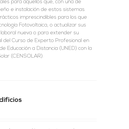
ales para aquellos que, con una de
seño e instalación de estos sistemas.
rácticos imprescindibles para los que
nología Fotovoltaica, o actualizar sus
d laboral nueva o para extender su
ial del Curso de Experto Profesional en
l de Educación a Distancia (UNED) con la
 Solar (CENSOLAR).
ificios