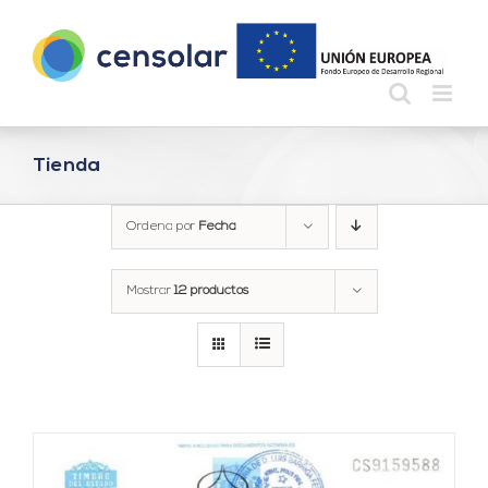
Saltar
al
contenido
Tienda
Ordena por
Fecha
Mostrar
12 productos