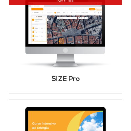
Sin stock
SIZE Pro