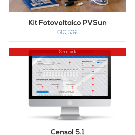
Kit Fotovoltaico PVSun
610,53
€
Sin stock
Censol 5.1