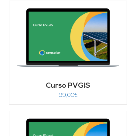
Curso PVGIS
99,00
€