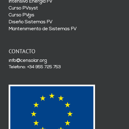
Intensivo Energía FV
Curso PVsyst
Curso PVgis
Diseño Sistemas FV
Mantenimiento de Sistemas FV
CONTACTO
info@censolar.org
Teléfono: +34 955 725 753