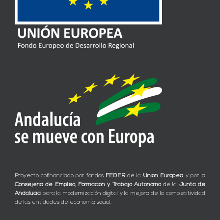
Proyecto cofinanciado por fondos
FEDER
de la
Unión Europea
y por la
Consejería de Empleo, Formación y Trabajo Autónomo
de la
Junta de
Andalucía
para la modernización digital y la mejora de la competitividad
de las entidades de economía social.