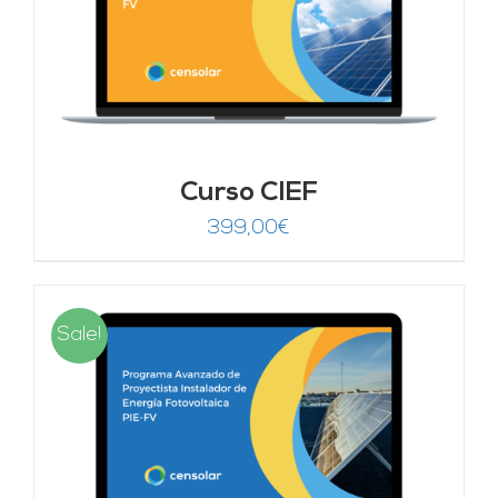
Curso CIEF
399,00
€
Sale!