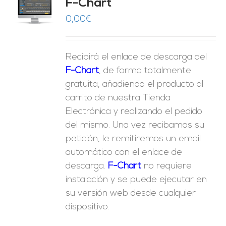
F-Chart
9
O
0,00
€
ES
Recibirá el enlace de descarga del
F-Chart
, de forma totalmente
gratuita, añadiendo el producto al
carrito de nuestra Tienda
Electrónica y realizando el pedido
del mismo. Una vez recibamos su
petición, le remitiremos un email
automático con el enlace de
descarga.
F-Chart
no requiere
instalación y se puede ejecutar en
su versión web desde cualquier
dispositivo.