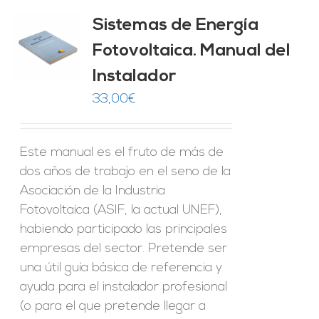
Sistemas de Energía
ado
0
de 5
Fotovoltaica. Manual del
O
Instalador
ES
33,00
€
Este manual es el fruto de más de
dos años de trabajo en el seno de la
Asociación de la Industria
Fotovoltaica (ASIF, la actual UNEF),
habiendo participado las principales
empresas del sector. Pretende ser
una útil guía básica de referencia y
ayuda para el instalador profesional
(o para el que pretende llegar a