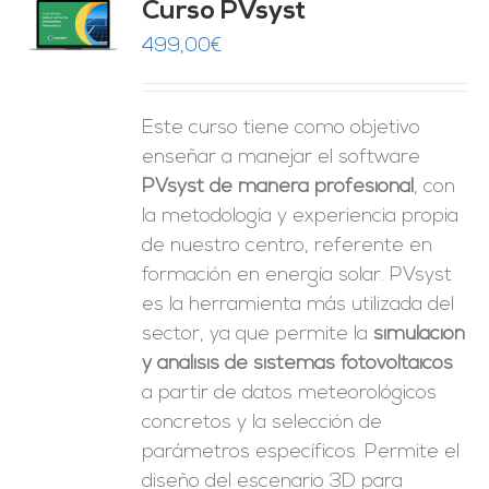
Curso PVsyst
0
de 5
O
499,00
€
ES
Este curso tiene como objetivo
enseñar a manejar el software
PVsyst de manera profesional
, con
la metodología y experiencia propia
de nuestro centro, referente en
formación en energía solar. PVsyst
es la herramienta más utilizada del
sector, ya que permite la
simulación
y análisis de sistemas fotovoltaicos
a partir de datos meteorológicos
concretos y la selección de
parámetros específicos. Permite el
diseño del escenario 3D para