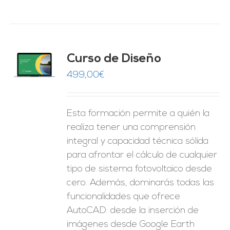
do
Curso de Diseño
de 5
O
499,00
€
ES
Esta formación permite a quién la
realiza tener una comprensión
integral y capacidad técnica sólida
para afrontar el cálculo de cualquier
tipo de sistema fotovoltaico desde
cero. Además, dominarás todas las
funcionalidades que ofrece
AutoCAD: desde la inserción de
imágenes desde Google Earth