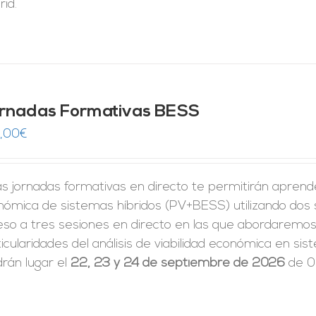
id.
rnadas Formativas BESS
,00
€
s jornadas formativas en directo te permitirán aprender 
nómica de sistemas híbridos (PV+BESS) utilizando dos
eso a tres sesiones en directo en las que abordaremos 
icularidades del análisis de viabilidad económica en 
rán lugar el
22, 23 y 24 de septiembre de 2026
de 09