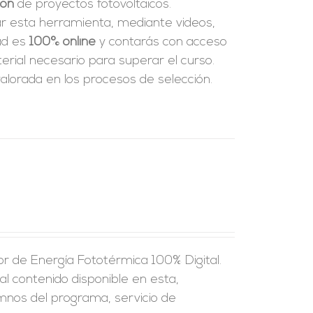
ión
de proyectos fotovoltaicos.
ar esta herramienta, mediante videos,
dad es
100% online
y contarás con acceso
rial necesario para superar el curso.
alorada en los procesos de selección.
r de Energía Fototérmica 100% Digital.
al contenido disponible en esta,
umnos del programa, servicio de