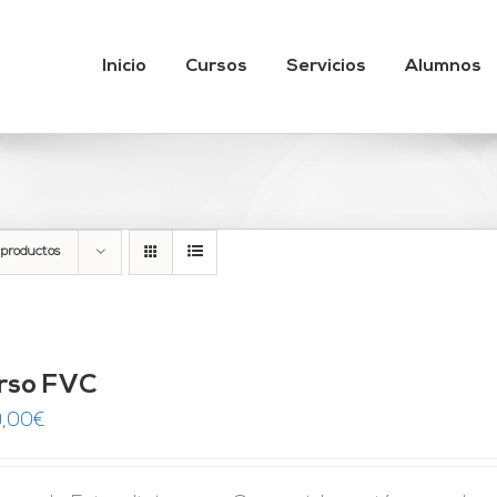
Inicio
Cursos
Servicios
Alumnos
 productos
rso FVC
,00
€