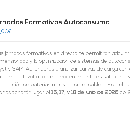
rnadas Formativas Autoconsumo
,00
€
s jornadas formativas en directo te permitirán adquiri
dimensionado y la optimización de sistemas de autoco
yst y SAM. Aprenderás a analizar curvas de carga con 
istema fotovoltaico sin almacenamiento es suficiente y
rporación de baterías no es recomendable desde el pun
iones tendrán lugar el
16, 17, y 18 de junio de 2026
de 9