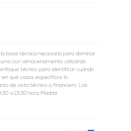
r la base técnica necesaria para dominar
nsumo con almacenamiento utilizando
enfoque técnico para identificar cuándo
 en qué casos específicos la
to de vista técnico o financiero. Las
:30 a 13:30 hora Madrid.