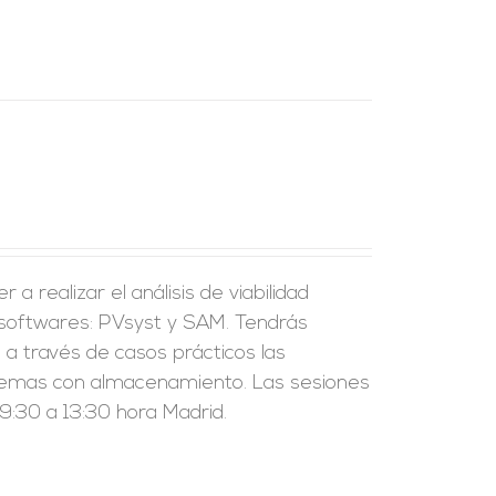
a realizar el análisis de viabilidad
 softwares: PVsyst y SAM. Tendrás
a través de casos prácticos las
sistemas con almacenamiento. Las sesiones
:30 a 13:30 hora Madrid.