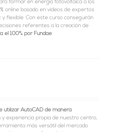
ra formar en energía fotovoltaica a los
% online basado en vídeos de expertos
y flexible.
Con este curso conseguirán
ecisiones referentes a la creación de
ta el 100% por Fundae
.
e utilizar AutoCAD de manera
a y experiencia propia de nuestro centro,
erramienta más versátil del mercado