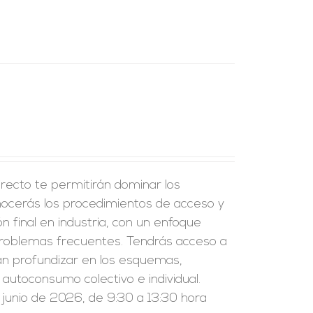
recto te permitirán dominar los
onocerás los procedimientos de acceso y
ión final en industria, con un enfoque
problemas frecuentes. Tendrás acceso a
án profundizar en los esquemas,
l autoconsumo colectivo e individual.
 junio de 2026, de 9:30 a 13:30 hora