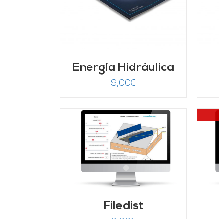
Energía Hidráulica
9,00
€
ARRITO
/
DETALLES
LLES
Filedist