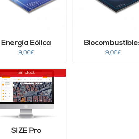
Energía Eólica
Biocombustible
9,00
€
9,00
€
Sin stock
SIZE Pro