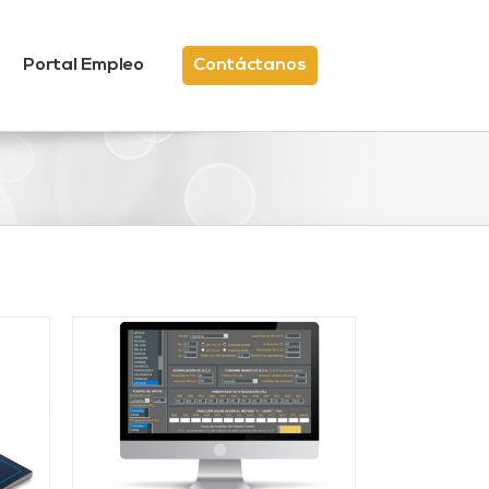
Portal Empleo
Contáctanos
/