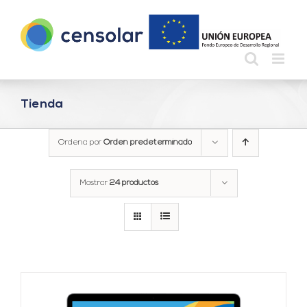
Saltar
al
contenido
Tienda
Ordena por
Orden predeterminado
Mostrar
24 productos