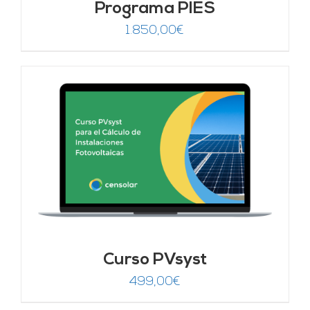
Programa PIES
1.850,00
€
Curso PVsyst
499,00
€