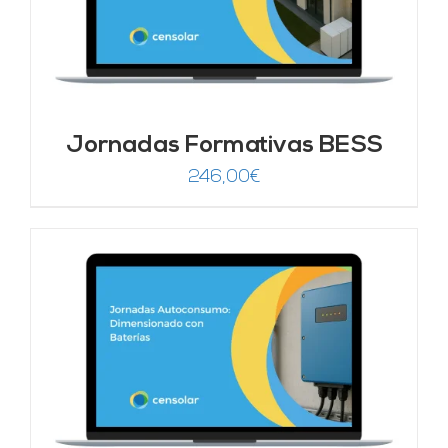
Jornadas Formativas BESS
246,00
€