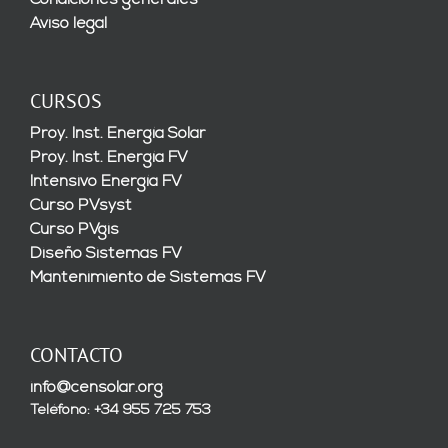
Condiciones generales
Aviso legal
CURSOS
Proy. Inst. Energía Solar
Proy. Inst. Energía FV
Intensivo Energía FV
Curso PVsyst
Curso PVgis
Diseño Sistemas FV
Mantenimiento de Sistemas FV
CONTACTO
info@censolar.org
Teléfono: +34 955 725 753