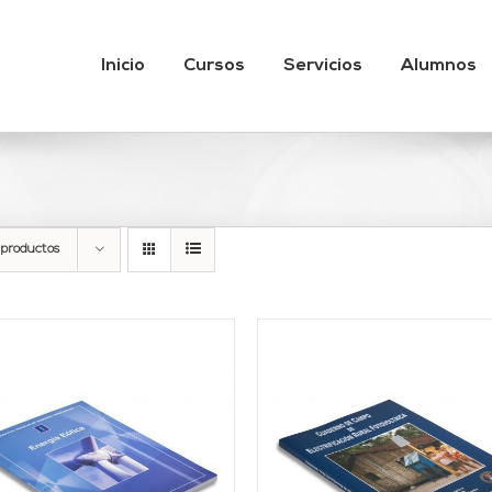
Inicio
Cursos
Servicios
Alumnos
 productos
AÑADIR AL CARRITO
/
AÑADIR AL CARRITO
DETALLES
DETALLES