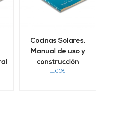
Cocinas Solares.
Manual de uso y
ral
construcción
11,00
€