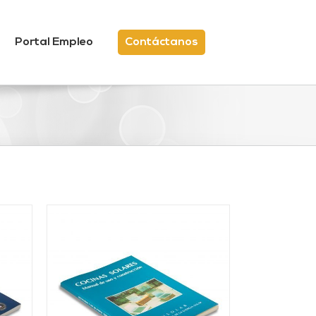
Portal Empleo
Contáctanos
/