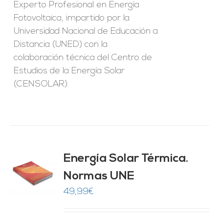
Experto Profesional en Energía
Fotovoltaica, impartido por la
Universidad Nacional de Educación a
Distancia (UNED) con la
colaboración técnica del Centro de
Estudios de la Energía Solar
(CENSOLAR).
Energía Solar Térmica.
Normas UNE
O
49,99
€
ES