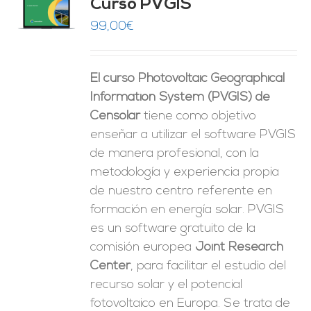
Curso PVGIS
O
99,00
€
ES
El curso Photovoltaic Geographical
Information System (PVGIS) de
Censolar
tiene como objetivo
enseñar a utilizar el software PVGIS
de manera profesional, con la
metodología y experiencia propia
de nuestro centro referente en
formación en energía solar. PVGIS
es un software gratuito de la
comisión europea
Joint Research
Center
, para facilitar el estudio del
recurso solar y el potencial
fotovoltaico en Europa. Se trata de