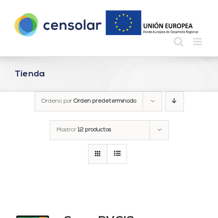
Saltar
al
contenido
Tienda
Ordena por
Orden predeterminado
Mostrar
12 productos