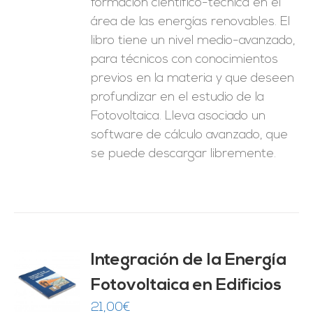
formación científico-técnica en el
área de las energías renovables. El
libro tiene un nivel medio-avanzado,
para técnicos con conocimientos
previos en la materia y que deseen
profundizar en el estudio de la
Fotovoltaica. Lleva asociado un
software de cálculo avanzado, que
se puede descargar libremente.
Integración de la Energía
Fotovoltaica en Edificios
O
21,00
€
ES