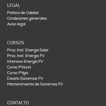
LEGAL
Política de Calidad
Condiciones generales
Aviso legal
CURSOS
Proy. Inst. Energía Solar
Proy. Inst. Energía FV
Intensivo Energía FV
Curso PVsyst
Curso PVgis
Diseño Sistemas FV
Mantenimiento de Sistemas FV
CONTACTO