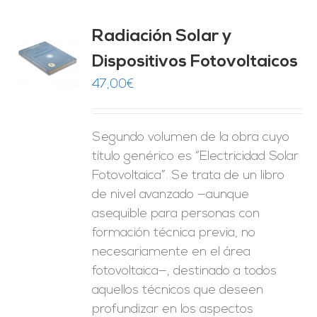
Radiación Solar y
Dispositivos Fotovoltaicos
O
47,00
€
ES
Segundo volumen de la obra cuyo
título genérico es “Electricidad Solar
Fotovoltaica”. Se trata de un libro
de nivel avanzado —aunque
asequible para personas con
formación técnica previa, no
necesariamente en el área
fotovoltaica—, destinado a todos
aquellos técnicos que deseen
profundizar en los aspectos