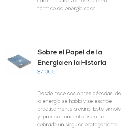
características de un sistema
térmico de energía solar.
Sobre el Papel de la
Energía en la Historia
O
37,00
€
ES
Desde hace dos o tres décadas, de
la energía se habla y se escribe
prácticamente a diario. Este simple
y preciso concepto físico ha
cobrado un singular protagonismo