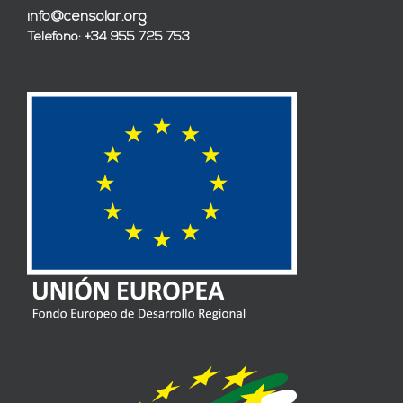
info@censolar.org
Teléfono: +34 955 725 753