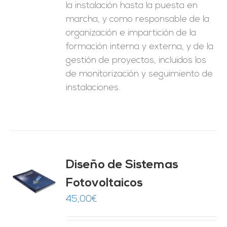
la instalación hasta la puesta en
marcha, y como responsable de la
organización e impartición de la
formación interna y externa, y de la
gestión de proyectos, incluidos los
de monitorización y seguimiento de
instalaciones.
Diseño de Sistemas
Fotovoltaicos
O
45,00
€
ES