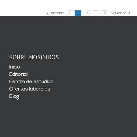
Anterior
1
2
3
…
5
Siguiente
SOBRE NOSOTROS
Inicio
Editorial
Centro de estudios
Ofertas laborales
Blog