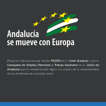
Proyecto cofinanciado por fondos
FEDER
de la
Unión Europea
y por la
Consejería de Empleo, Formación y Trabajo Autónomo
de la
Junta de
Andalucía
para la modernización digital y la mejora de la competitividad
de las entidades de economía social.