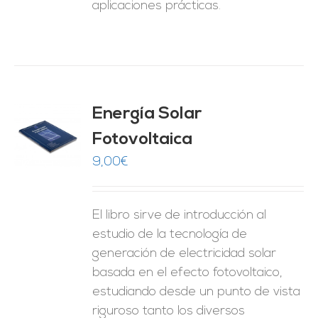
aplicaciones prácticas.
Energía Solar
Fotovoltaica
O
9,00
€
ES
El libro sirve de introducción al
estudio de la tecnología de
generación de electricidad solar
basada en el efecto fotovoltaico,
estudiando desde un punto de vista
riguroso tanto los diversos