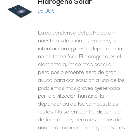
Hidrogeno Solar
15,00
€
O
ES
La dependencia del petróleo en
nuestra civilización es enorme, e
intentar corregir esta dependencia
no es tarea fácil. El hidrógeno es el
elemento químico más sencillo,
pero posiblemente será de gran
ayuda para dar solución a uno de los
problemas más graves generados
por la civilización humana: la
dependencia de los combustibles
fósiles. No se encuentra disponible
de forma libre, pero dos tercios del
universo contienen hidrógeno. No es