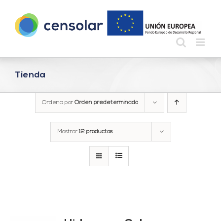
Saltar
al
contenido
Tienda
Ordena por
Orden predeterminado
Mostrar
12 productos