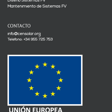
Diseño Sistemas FV
Mantenimiento de Sistemas FV
CONTACTO
info@censolar.org
Teléfono: +34 955 725 753