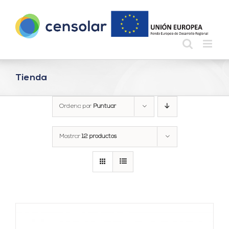
Saltar
al
contenido
Tienda
Ordena por
Puntuar
Mostrar
12 productos