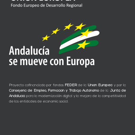
Proyecto cofinanciado por fondos
FEDER
de la
Unión Europea
y por la
Consejería de Empleo, Formación y Trabajo Autónomo
de la
Junta de
Andalucía
para la modernización digital y la mejora de la competitividad
de las entidades de economía social.