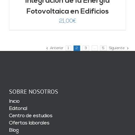
Integración de la Energía
Fotovoltaica en Edificios
21,00
€
Anterior
1
2
3
…
5
Siguiente
SOBRE NOSOTROS
Inicio
Editorial
Centro de estudios
Ofertas laborales
Blog