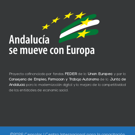
Proyecto cofinanciado por fondos
FEDER
de la
Unión Europea
y por la
Consejería de Empleo, Formación y Trabajo Autónomo
de la
Junta de
Andalucía
para la modernización digital y la mejora de la competitividad
de las entidades de economía social.
©
2026 Censolar | Centro Internacional para la capacitación