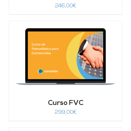
246,00
€
Curso FVC
299,00
€