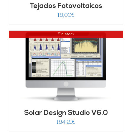
Tejados Fotovoltaicos
18,00
€
Sin stock
Solar Design Studio V6.0
184,21
€