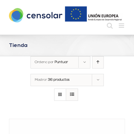
Saltar
al
contenido
Tienda
Ordena por
Puntuar
Mostrar
36 productos