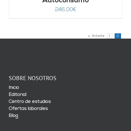
Autoconsumo
246,00
€
Anterior
1
2
SOBRE NOSOTROS
Inicio
Editorial
Centro de estudios
Ofertas laborales
Blog