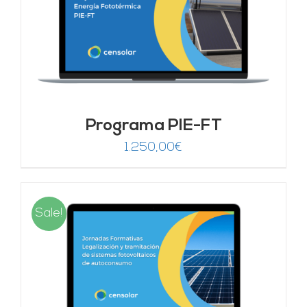
Programa PIE-FT
1.250,00
€
Sale!