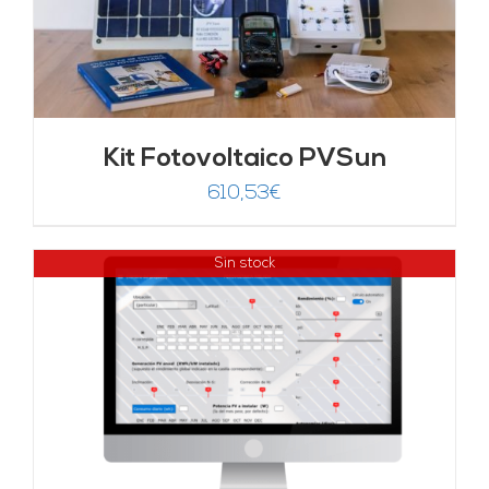
Kit Fotovoltaico PVSun
610,53
€
Sin stock