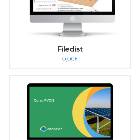
Filedist
0,00
€