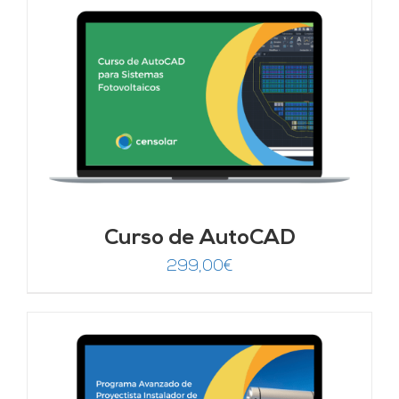
Curso de AutoCAD
299,00
€