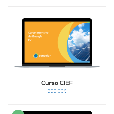
Curso CIEF
399,00
€