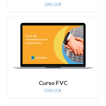
246,00
€
Curso FVC
299,00
€