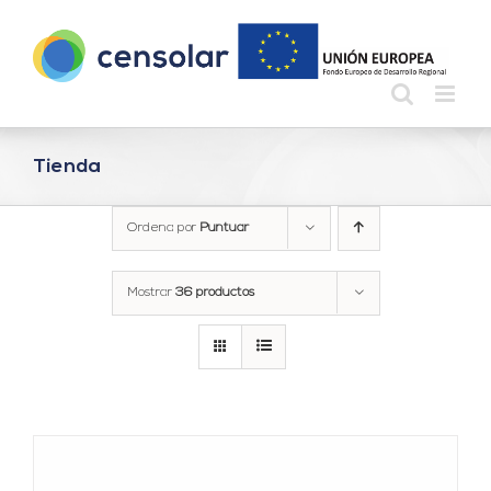
Saltar
al
contenido
Tienda
Ordena por
Puntuar
Mostrar
36 productos