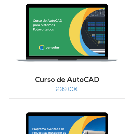
Curso de AutoCAD
299,00
€