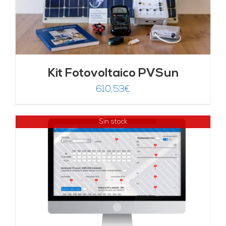
Kit Fotovoltaico PVSun
610,53
€
Sin stock