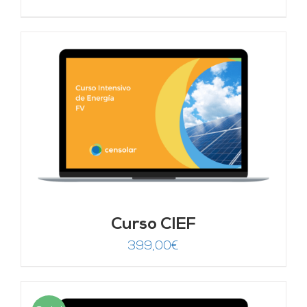
Curso CIEF
399,00
€