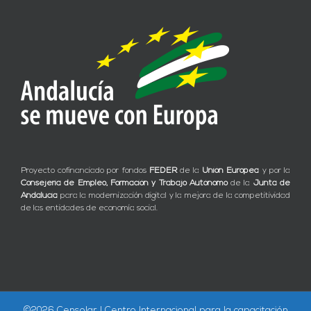
Proyecto cofinanciado por fondos
FEDER
de la
Unión Europea
y por la
Consejería de Empleo, Formación y Trabajo Autónomo
de la
Junta de
Andalucía
para la modernización digital y la mejora de la competitividad
de las entidades de economía social.
©
2026 Censolar | Centro Internacional para la capacitación