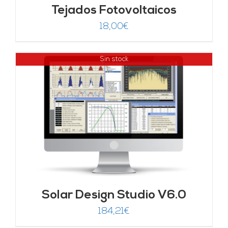
Tejados Fotovoltaicos
18,00
€
Sin stock
Solar Design Studio V6.0
184,21
€