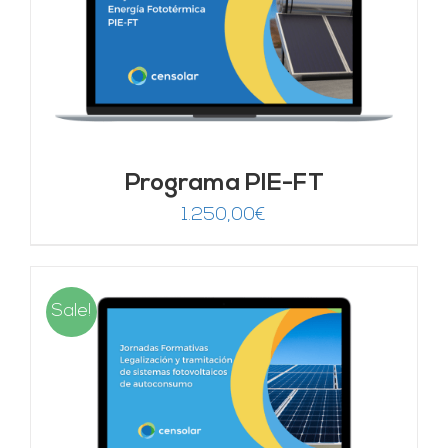
Programa PIE-FT
1.250,00
€
Sale!