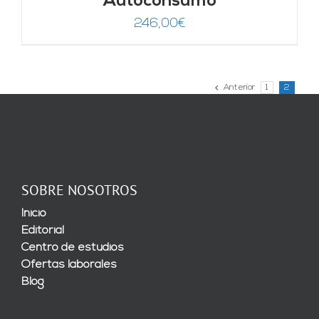
Autoconsumo
246,00
€
Anterior
1
2
SOBRE NOSOTROS
Inicio
Editorial
Centro de estudios
Ofertas laborales
Blog