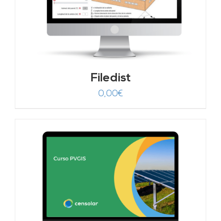
Filedist
0,00
€