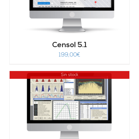
Censol 5.1
199,00
€
Sin stock