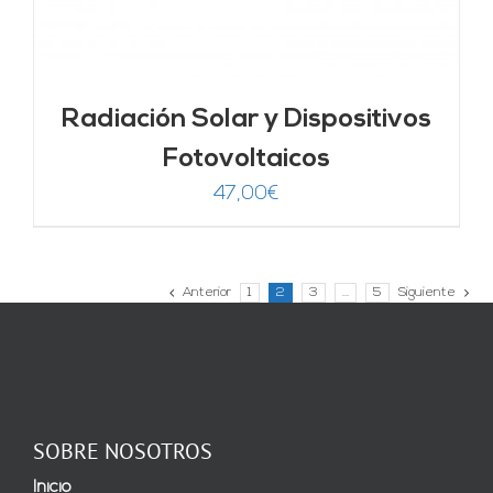
Radiación Solar y Dispositivos
Fotovoltaicos
47,00
€
Anterior
1
2
3
…
5
Siguiente
SOBRE NOSOTROS
Inicio