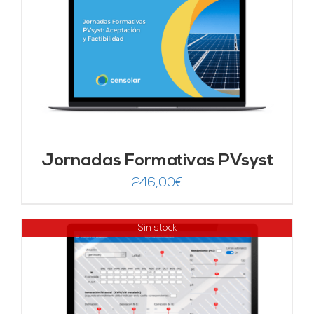
Jornadas Formativas PVsyst
246,00
€
Sin stock