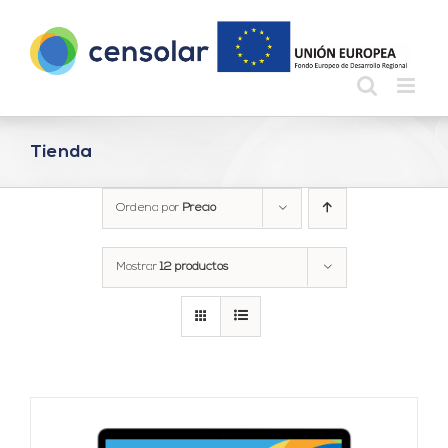
Saltar
al
contenido
Tienda
Ordena por
Precio
Mostrar
12 productos