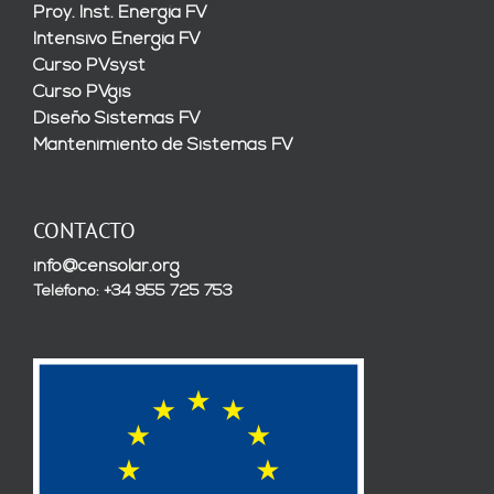
Proy. Inst. Energía FV
Intensivo Energía FV
Curso PVsyst
Curso PVgis
Diseño Sistemas FV
Mantenimiento de Sistemas FV
CONTACTO
info@censolar.org
Teléfono: +34 955 725 753