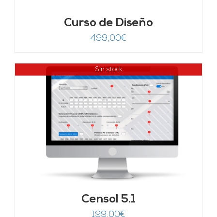
Curso de Diseño
499,00
€
Sin stock
Censol 5.1
199,00
€