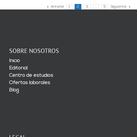
Anterior
1
2
3
…
5
Siguiente
SOBRE NOSOTROS
Inicio
Editorial
Centro de estudios
Ofertas laborales
Blog