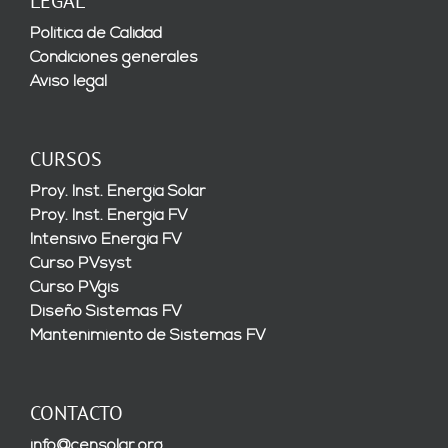
LEGAL
Política de Calidad
Condiciones generales
Aviso legal
CURSOS
Proy. Inst. Energía Solar
Proy. Inst. Energía FV
Intensivo Energía FV
Curso PVsyst
Curso PVgis
Diseño Sistemas FV
Mantenimiento de Sistemas FV
CONTACTO
info@censolar.org