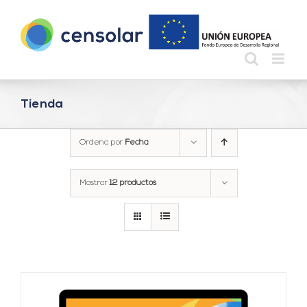
Saltar
al
contenido
Tienda
Ordena por
Fecha
Mostrar
12 productos