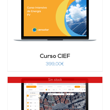
Curso CIEF
399,00
€
Sin stock