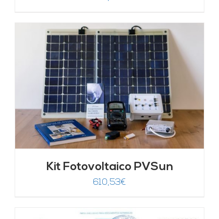
Kit Fotovoltaico PVSun
610,53
€