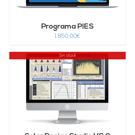
Programa PIES
1.850,00
€
Sin stock