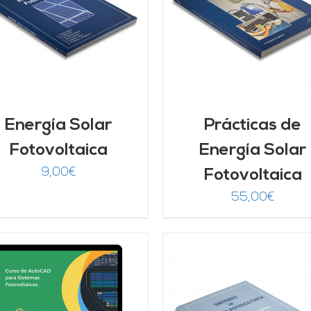
AÑADIR AL CARRITO
/
AÑADIR AL CARRITO
DETALLES
DETALLES
Energía Solar
Prácticas de
Fotovoltaica
Energía Solar
9,00
€
Fotovoltaica
55,00
€