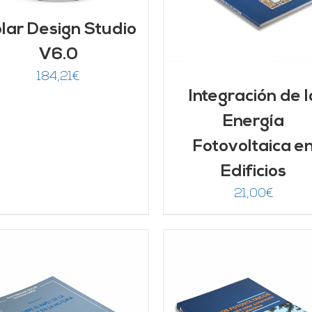
lar Design Studio
V6.0
184,21
€
Integración de l
Energía
Fotovoltaica e
Edificios
21,00
€