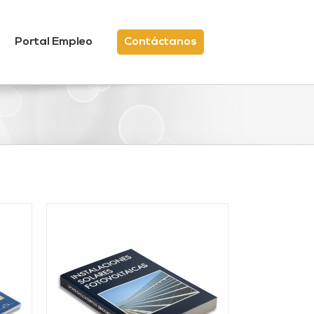
Portal Empleo
Contáctanos
/