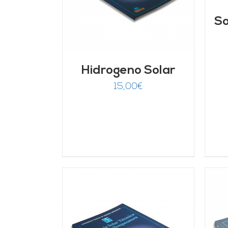
So
Hidrogeno Solar
15,00
€