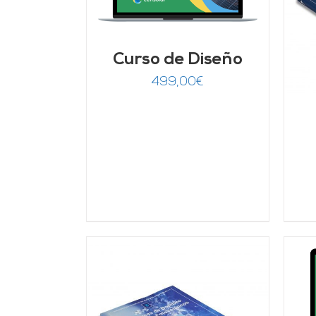
AÑADIR AL CARRITO
/
DETALLES
Curso de Diseño
499,00
€
AÑADIR AL CARRITO
/
DETALLES