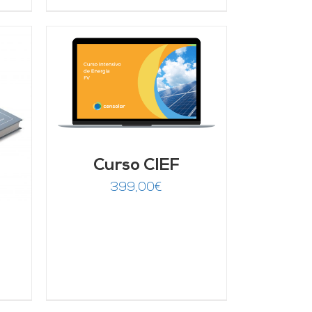
/
Curso CIEF
399,00
€