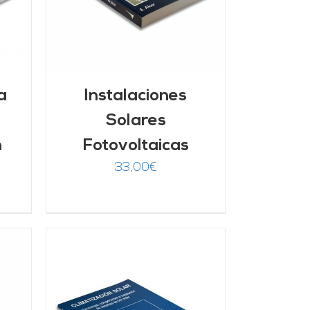
a
Instalaciones
Solares
n
Fotovoltaicas
33,00
€