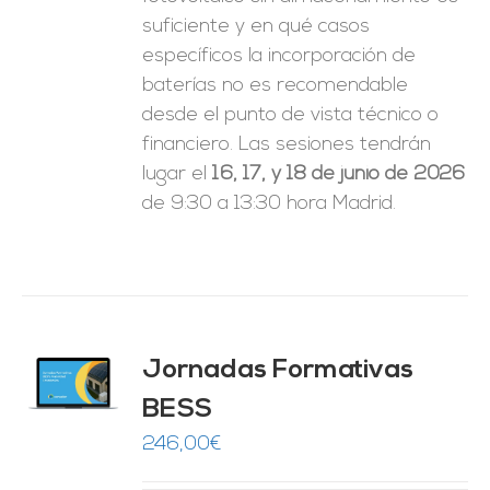
suficiente y en qué casos
específicos la incorporación de
baterías no es recomendable
desde el punto de vista técnico o
financiero. Las sesiones tendrán
lugar el
16, 17, y 18 de junio de 2026
de 9:30 a 13:30 hora Madrid.
Jornadas Formativas
O
BESS
ES
246,00
€