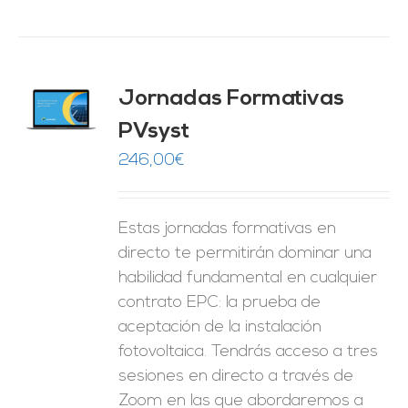
Jornadas Formativas
O
PVsyst
ES
246,00
€
Estas jornadas formativas en
directo te permitirán dominar una
habilidad fundamental en cualquier
contrato EPC: la prueba de
aceptación de la instalación
fotovoltaica. Tendrás acceso a tres
sesiones en directo a través de
Zoom en las que abordaremos a