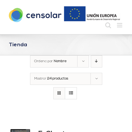
Saltar
al
contenido
Tienda
Ordena por
Nombre
Mostrar
24 productos
do