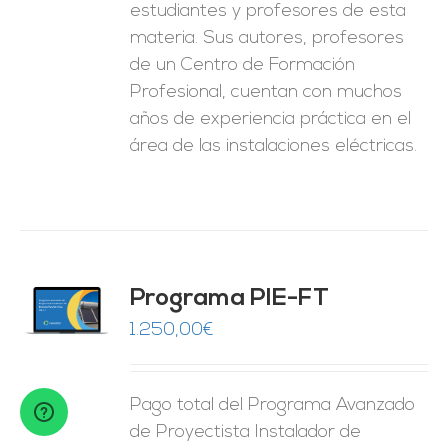
estudiantes y profesores de esta
materia. Sus autores, profesores
de un Centro de Formación
Profesional, cuentan con muchos
años de experiencia práctica en el
área de las instalaciones eléctricas.
Programa PIE-FT
O
1.250,00
€
ES
Pago total del Programa Avanzado
de Proyectista Instalador de