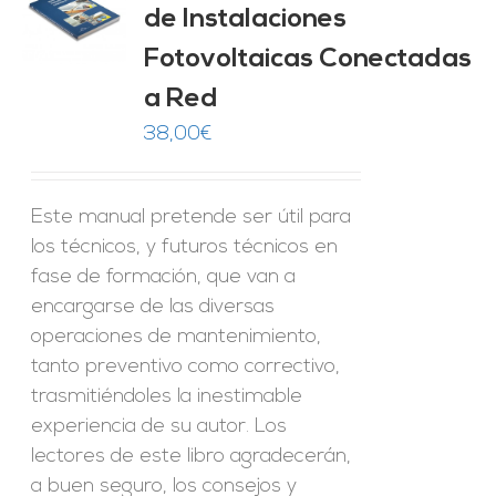
de Instalaciones
O
Fotovoltaicas Conectadas
ES
a Red
38,00
€
Este manual pretende ser útil para
los técnicos, y futuros técnicos en
fase de formación, que van a
encargarse de las diversas
operaciones de mantenimiento,
tanto preventivo como correctivo,
trasmitiéndoles la inestimable
experiencia de su autor. Los
lectores de este libro agradecerán,
a buen seguro, los consejos y