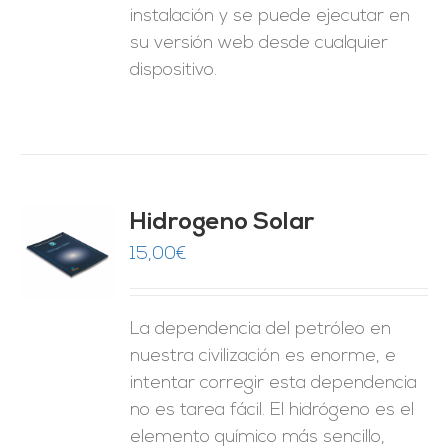
instalación y se puede ejecutar en
su versión web desde cualquier
dispositivo.
Hidrogeno Solar
15,00
€
O
ES
La dependencia del petróleo en
nuestra civilización es enorme, e
intentar corregir esta dependencia
no es tarea fácil. El hidrógeno es el
elemento químico más sencillo,