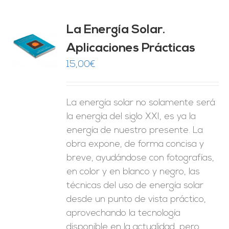
La Energía Solar.
Aplicaciones Prácticas
O
15,00
€
ES
La energía solar no solamente será
la energía del siglo XXI, es ya la
energía de nuestro presente. La
obra expone, de forma concisa y
breve, ayudándose con fotografías,
en color y en blanco y negro, las
técnicas del uso de energía solar
desde un punto de vista práctico,
aprovechando la tecnología
disponible en la actualidad, pero