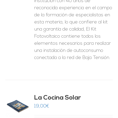
institución con 40 años de
reconocida experiencia en el campo
de la formación de especialistas en
esta materia, lo que confiere al kit
una garantía de calidad, El Kit
Fotovoltaico contiene todos los
elementos necesarios para realizar
una instalación de autoconsumo
conectada a la red de Baja Tensión.
La Cocina Solar
19,00
€
O
ES