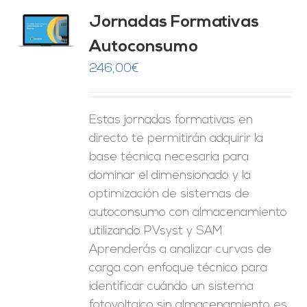
Jornadas Formativas
O
Autoconsumo
ES
246,00
€
Estas jornadas formativas en
directo te permitirán adquirir la
base técnica necesaria para
dominar el dimensionado y la
optimización de sistemas de
autoconsumo con almacenamiento
utilizando PVsyst y SAM.
Aprenderás a analizar curvas de
carga con enfoque técnico para
identificar cuándo un sistema
fotovoltaico sin almacenamiento es