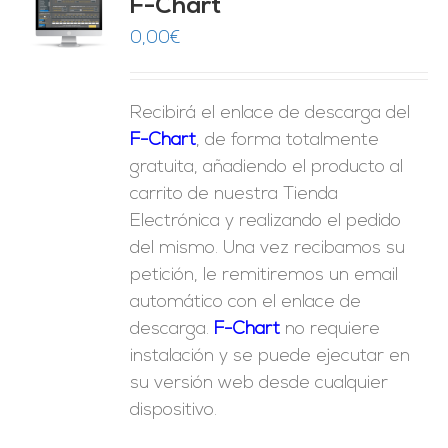
F-Chart
9
O
0,00
€
ES
Recibirá el enlace de descarga del
F-Chart
, de forma totalmente
gratuita, añadiendo el producto al
carrito de nuestra Tienda
Electrónica y realizando el pedido
del mismo. Una vez recibamos su
petición, le remitiremos un email
automático con el enlace de
descarga.
F-Chart
no requiere
instalación y se puede ejecutar en
su versión web desde cualquier
dispositivo.