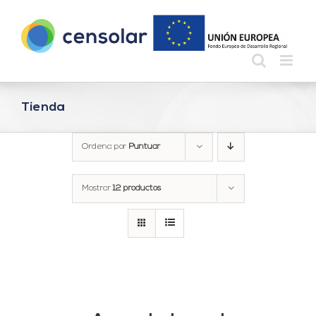
Saltar
al
contenido
Tienda
Ordena por
Puntuar
Mostrar
12 productos