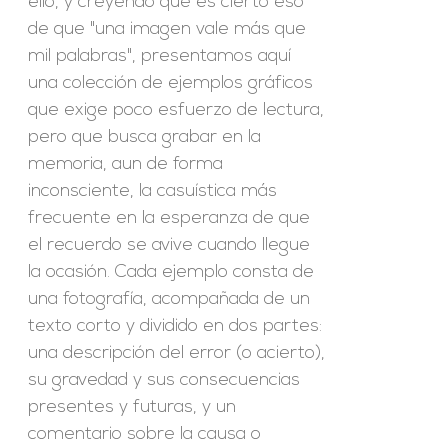
ello, y creyendo que es cierto eso
de que "una imagen vale más que
mil palabras", presentamos aquí
una colección de ejemplos gráficos
que exige poco esfuerzo de lectura,
pero que busca grabar en la
memoria, aun de forma
inconsciente, la casuística más
frecuente en la esperanza de que
el recuerdo se avive cuando llegue
la ocasión. Cada ejemplo consta de
una fotografía, acompañada de un
texto corto y dividido en dos partes:
una descripción del error (o acierto),
su gravedad y sus consecuencias
presentes y futuras, y un
comentario sobre la causa o