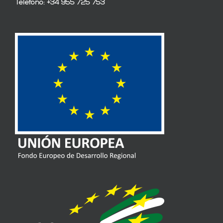
Teléfono: +34 955 725 753