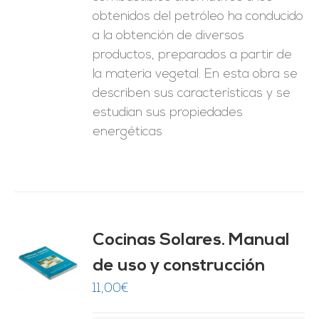
obtenidos del petróleo ha conducido
a la obtención de diversos
productos, preparados a partir de
la materia vegetal. En esta obra se
describen sus características y se
estudian sus propiedades
energéticas
Cocinas Solares. Manual
de uso y construcción
O
11,00
€
ES