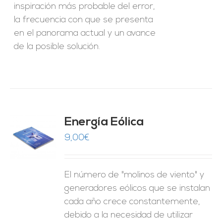
inspiración más probable del error,
la frecuencia con que se presenta
en el panorama actual y un avance
de la posible solución.
Energía Eólica
9,00
€
O
ES
El número de "molinos de viento" y
generadores eólicos que se instalan
cada año crece constantemente,
debido a la necesidad de utilizar