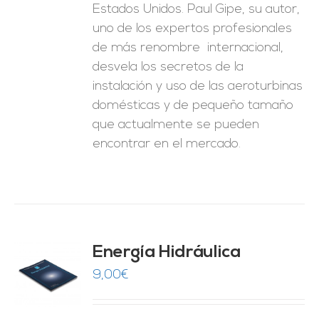
Estados Unidos. Paul Gipe, su autor,
uno de los expertos profesionales
de más renombre internacional,
desvela los secretos de la
instalación y uso de las aeroturbinas
domésticas y de pequeño tamaño
que actualmente se pueden
encontrar en el mercado.
Energía Hidráulica
9,00
€
O
ES