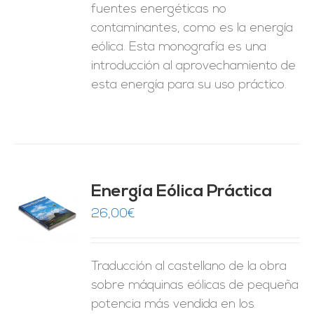
fuentes energéticas no
contaminantes, como es la energía
eólica. Esta monografía es una
introducción al aprovechamiento de
esta energía para su uso práctico.
Energía Eólica Práctica
26,00
€
O
ES
Traducción al castellano de la obra
sobre máquinas eólicas de pequeña
potencia más vendida en los