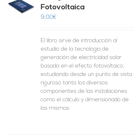
Fotovoltaica
O
9,00
€
ES
El libro sirve de introducción al
estudio de la tecnología de
generación de electricidad solar
basada en el efecto fotovoltaico,
estudiando desde un punto de vista
riguroso tanto los diversos
componentes de las instalaciones
como el cálculo y dimensionado de
las mismas