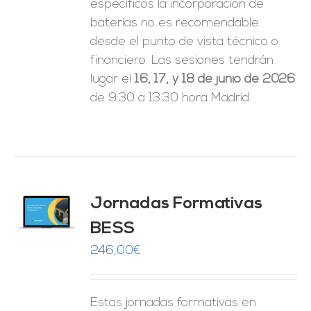
específicos la incorporación de
baterías no es recomendable
desde el punto de vista técnico o
financiero. Las sesiones tendrán
lugar el
16, 17, y 18 de junio de 2026
de 9:30 a 13:30 hora Madrid.
Jornadas Formativas
O
BESS
ES
246,00
€
Estas jornadas formativas en