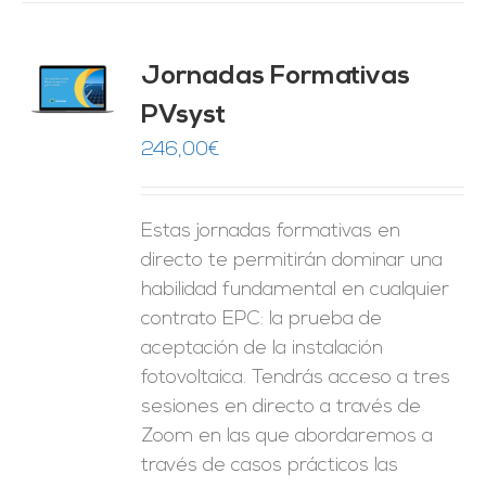
Jornadas Formativas
O
PVsyst
ES
246,00
€
Estas jornadas formativas en
directo te permitirán dominar una
habilidad fundamental en cualquier
contrato EPC: la prueba de
aceptación de la instalación
fotovoltaica. Tendrás acceso a tres
sesiones en directo a través de
Zoom en las que abordaremos a
través de casos prácticos las