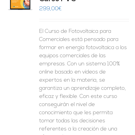
O
299,00
€
ES
El Curso de Fotovoltaica para
Comerciales está pensado para
formar en energía fotovoltaica a los
equipos comerciales de las
empresas. Con un sistema 100%
online basado en vídeos de
expertos en la materia, se
garantiza un aprendizaje completo,
eficaz y flexible.
Con este curso
conseguirán el nivel de
conocimiento que les permita
tomar
todas las decisiones
referentes a la creación de una