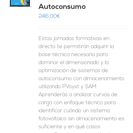
O
Autoconsumo
ES
246,00
€
Estas jornadas formativas en
directo te permitirán adquirir la
base técnica necesaria para
dominar el dimensionado y la
optimización de sistemas de
autoconsumo con almacenamiento
utilizando PVsyst y SAM.
Aprenderás a analizar curvas de
carga con enfoque técnico para
identificar cuándo un sistema
fotovoltaico sin almacenamiento es
suficiente y en qué casos