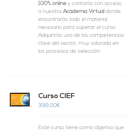
100% online
y contarás con acceso
a nuestra
Academia Virtual
donde
encontrarás todo el material
necesario para superar el curso.
Adquirirás una de las competencias
clave del sector, muy valorada en
los procesos de selección.
Curso CIEF
O
399,00
€
ES
Este curso tiene como objetivo que