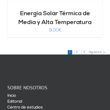
Energía Solar Térmica de
Media y Alta Temperatura
9,00
€
1
2
3
Siguiente
SOBRE NOSOTROS
Inicio
Editorial
Centro de estudios