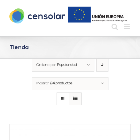
Saltar
al
contenido
Tienda
Ordena por
Popularidad
Mostrar
24 productos