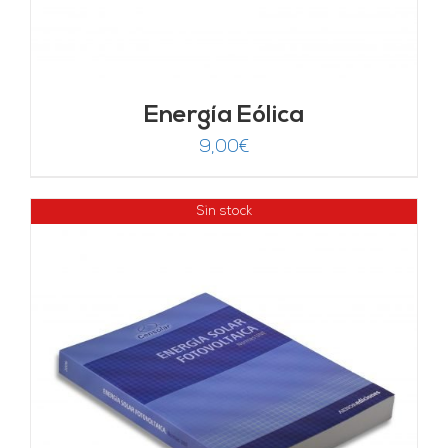
Energía Eólica
9,00
€
Sin stock