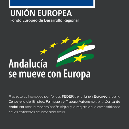
Proyecto cofinanciado por fondos
FEDER
de la
Unión Europea
y por la
Consejería de Empleo, Formación y Trabajo Autónomo
de la
Junta de
Andalucía
para la modernización digital y la mejora de la competitividad
de las entidades de economía social.