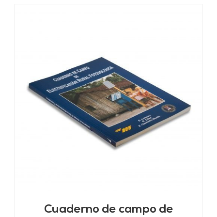
Cuaderno de campo de