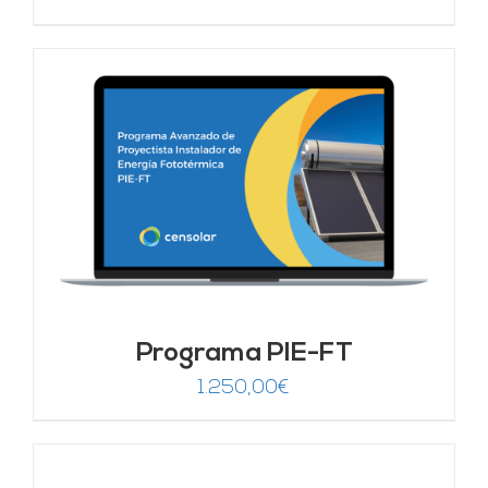
Programa PIE-FT
1.250,00
€