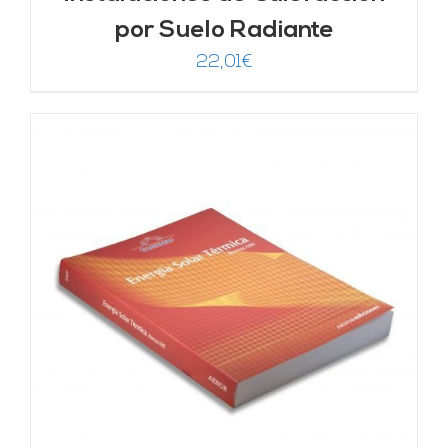
por Suelo Radiante
22,01
€