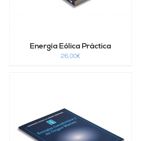
Energía Eólica Práctica
26,00
€