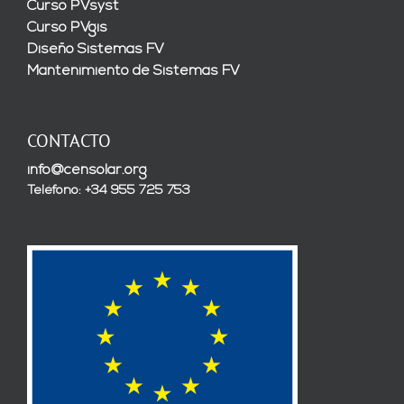
Curso PVsyst
Curso PVgis
Diseño Sistemas FV
Mantenimiento de Sistemas FV
CONTACTO
info@censolar.org
Teléfono: +34 955 725 753