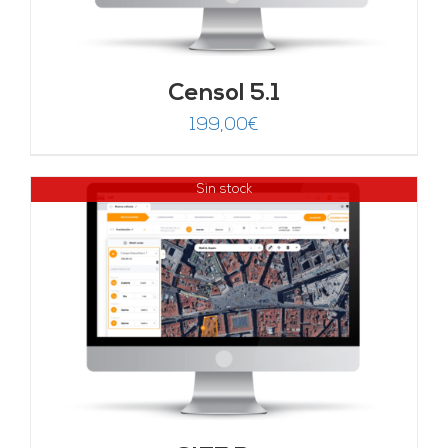
Censol 5.1
199,00
€
Sin stock