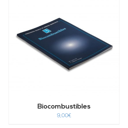
Biocombustibles
9,00
€