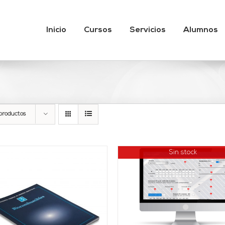
Inicio
Cursos
Servicios
Alumnos
productos
Sin stock
DETALLES
AÑADIR AL CARRITO
DETALLES