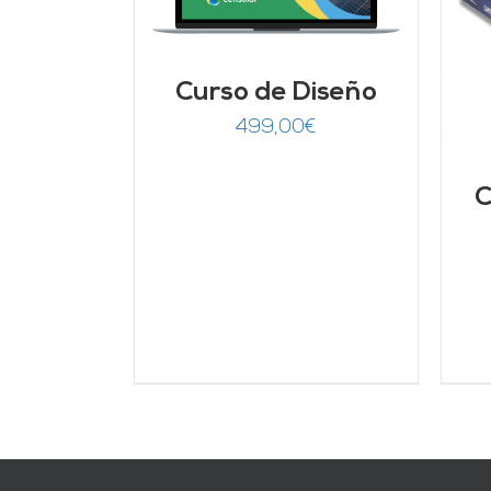
AÑADIR AL CARRITO
/
DETALLES
Curso de Diseño
499,00
€
C