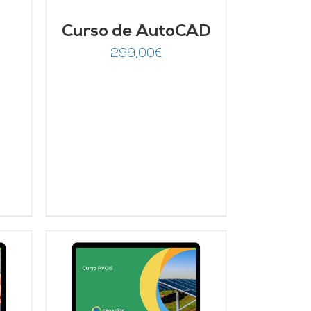
Curso de AutoCAD
299,00
€
/