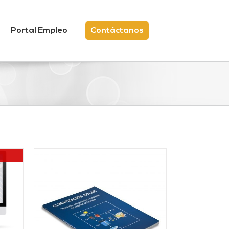
Portal Empleo
Contáctanos
/