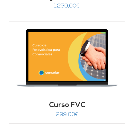
1.250,00
€
Curso FVC
299,00
€