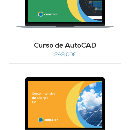
Curso de AutoCAD
299,00
€