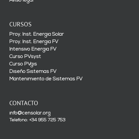
Aviso legal
CURSOS
Proy. Inst. Energía Solar
Proy. Inst. Energía FV
Intensivo Energía FV
Curso PVsyst
Curso PVgis
Diseño Sistemas FV
Mantenimiento de Sistemas FV
CONTACTO
info@censolar.org
Teléfono: +34 955 725 753