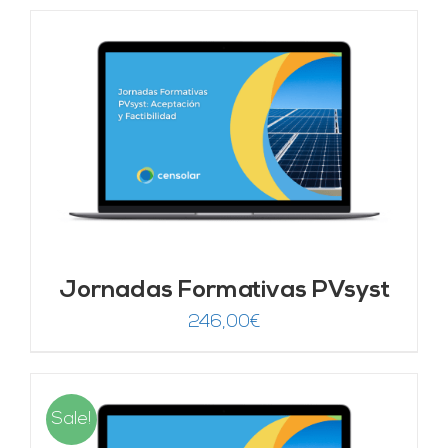
Jornadas Formativas PVsyst
246,00
€
Sale!