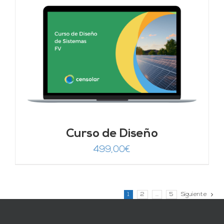
Curso de Diseño
499,00
€
1
2
…
5
Siguiente