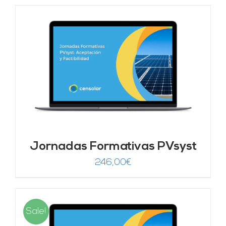
Jornadas Formativas PVsyst
246,00
€
Sale!