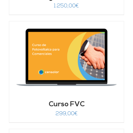
1.250,00
€
Curso FVC
299,00
€