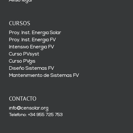
Aviso legal
CURSOS
Proy. Inst. Energía Solar
Proy. Inst. Energía FV
Intensivo Energía FV
Curso PVsyst
Curso PVgis
Diseño Sistemas FV
Mantenimiento de Sistemas FV
CONTACTO
info@censolar.org
Teléfono: +34 955 725 753