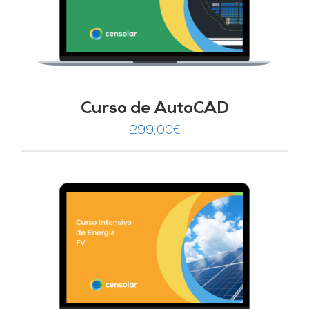
Curso de AutoCAD
299,00
€