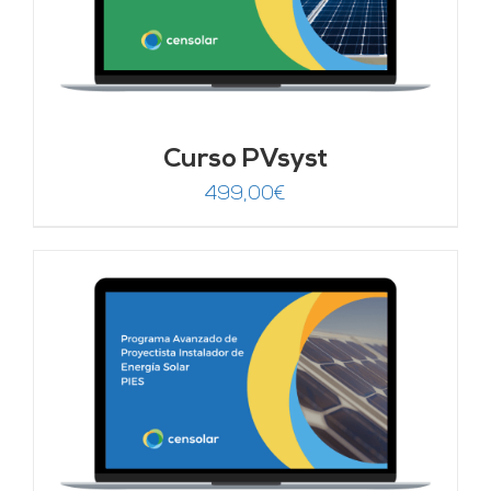
Curso PVsyst
499,00
€