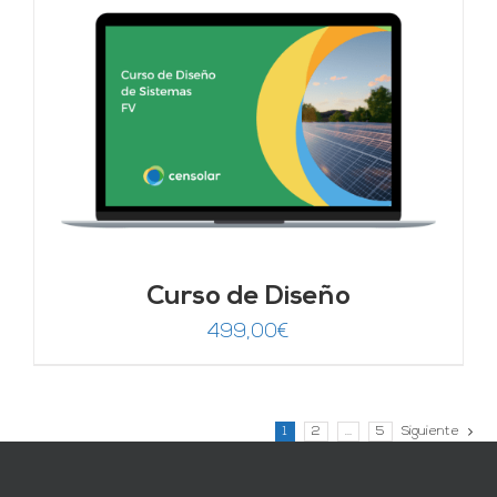
Curso de Diseño
499,00
€
1
2
…
5
Siguiente