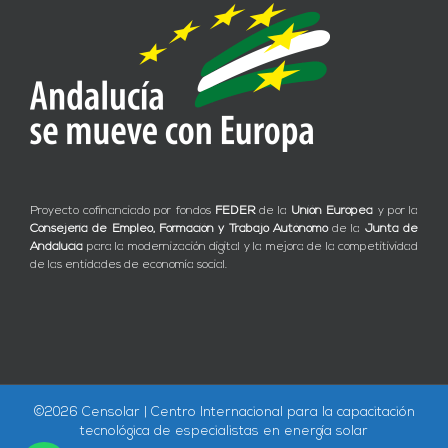
Proyecto cofinanciado por fondos
FEDER
de la
Unión Europea
y por la
Consejería de Empleo, Formación y Trabajo Autónomo
de la
Junta de
Andalucía
para la modernización digital y la mejora de la competitividad
de las entidades de economía social.
©
2026 Censolar | Centro Internacional para la capacitación
tecnológica de especialistas en energía solar