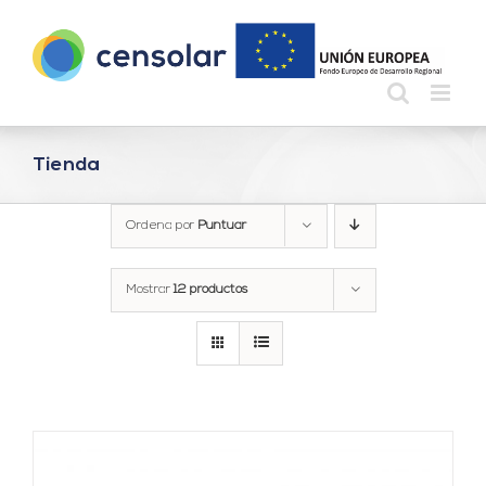
Saltar
al
contenido
Tienda
Ordena por
Puntuar
Mostrar
12 productos