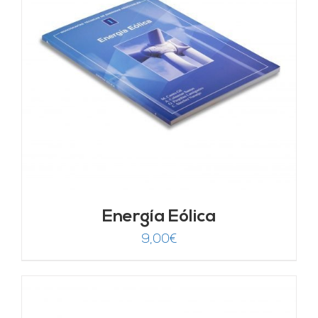
Energía Eólica
9,00
€