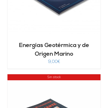
Energías Geotérmica y de
Origen Marino
9,00
€
Sin stock