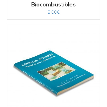
Biocombustibles
9,00
€