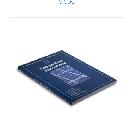
9,00
€