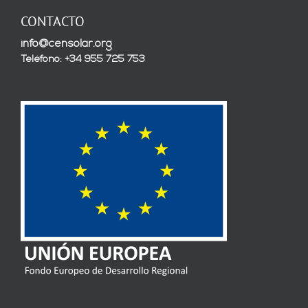
CONTACTO
info@censolar.org
Teléfono: +34 955 725 753