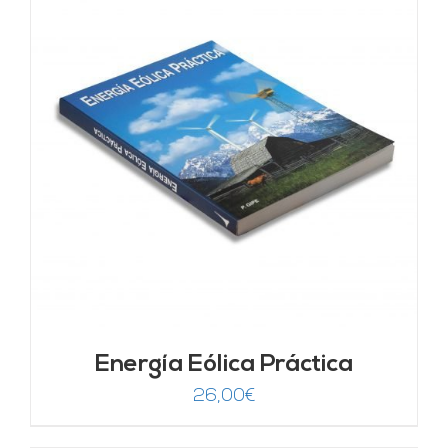
Energía Eólica Práctica
26,00
€