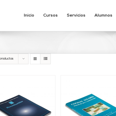
Inicio
Cursos
Servicios
Alumnos
productos
AÑADIR AL CARRITO
/
AÑADIR AL CARRITO
DETALLES
DETALLES