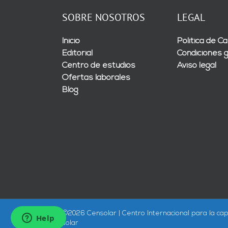
SOBRE NOSOTROS
LEGAL
Inicio
Política de Ca
Editorial
Condiciones 
Centro de estudios
Aviso legal
Ofertas laborales
Blog
©
2026 Censolar | Centro Internacional para la cap
solar