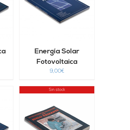
/
ca
Energía Solar
Fotovoltaica
9,00
€
Sin stock