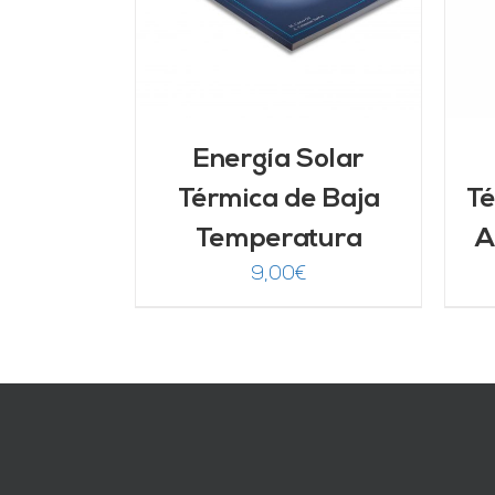
DETALLES
Energía Solar
Térmica de Baja
Té
Temperatura
A
9,00
€