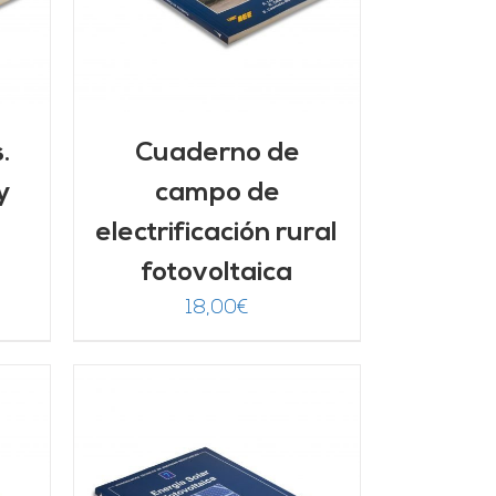
.
Cuaderno de
y
campo de
electrificación rural
fotovoltaica
18,00
€