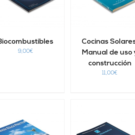
Biocombustibles
Cocinas Solares
9,00
€
Manual de uso 
construcción
11,00
€