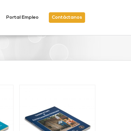
Portal Empleo
Contáctanos
/