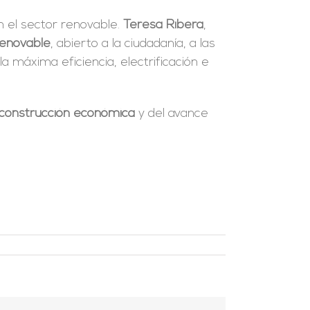
 el sector renovable.
Teresa Ribera
,
enovable
, abierto a la ciudadanía, a las
a máxima eficiencia, electrificación e
econstrucción económica
y del avance