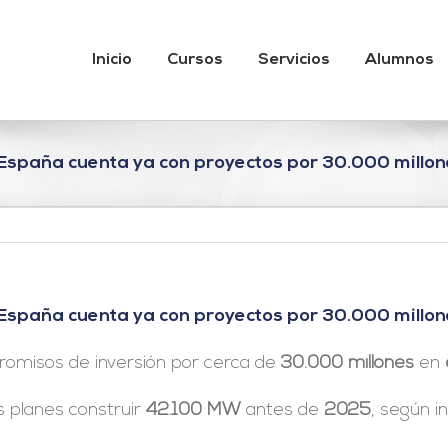
Inicio
Cursos
Servicios
Alumnos
España cuenta ya con proyectos por 30.000 millon
España cuenta ya con proyectos por 30.000 millon
omisos de inversión por cerca de
30.000 millones
en
s planes construir
42.100 MW
antes de
2025
, según i