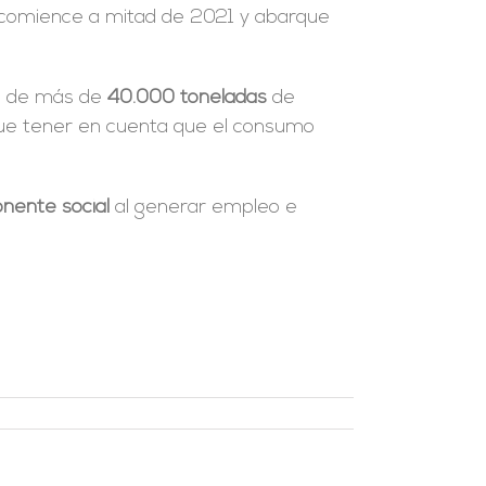
a comience a mitad de 2021 y abarque
al de más de
40.000 toneladas
de
que tener en cuenta que el consumo
nente social
al generar empleo e