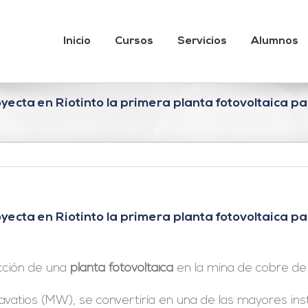
Inicio
Cursos
Servicios
Alumnos
oyecta en Riotinto la primera planta fotovoltaica 
oyecta en Riotinto la primera planta fotovoltaica 
ucción de una
planta fotovoltaica
en la mina de cobre d
vatios (MW), se convertiría en una de las mayores ins