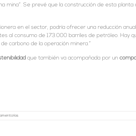
una mina”. Se prevé que la construcción de esta plant
pionera en el sector, podría ofrecer una reducción anu
ntes al consumo de 173.000 barriles de petróleo. Hay 
a de carbono de la operación minera.”
tenibilidad
que también va acompañada por un
compo
comentarios