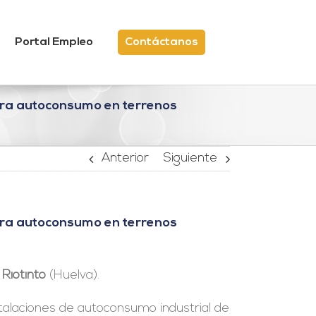
Portal Empleo
Contáctanos
para autoconsumo en terrenos
Anterior
Siguiente
para autoconsumo en terrenos
e
Riotinto
(Huelva).
talaciones de autoconsumo industrial de