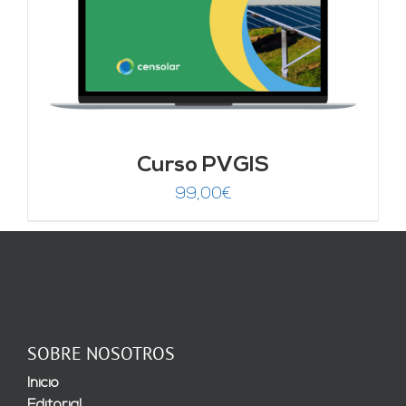
Curso PVGIS
99,00
€
SOBRE NOSOTROS
Inicio
Editorial