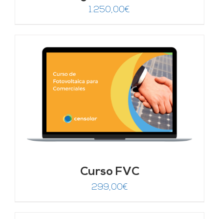
1.250,00
€
Curso FVC
299,00
€