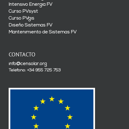
Intensivo Energía FV
Curso PVsyst
Curso PVgis
Diseño Sistemas FV
Mantenimiento de Sistemas FV
CONTACTO
info@censolar.org
Teléfono: +34 955 725 753