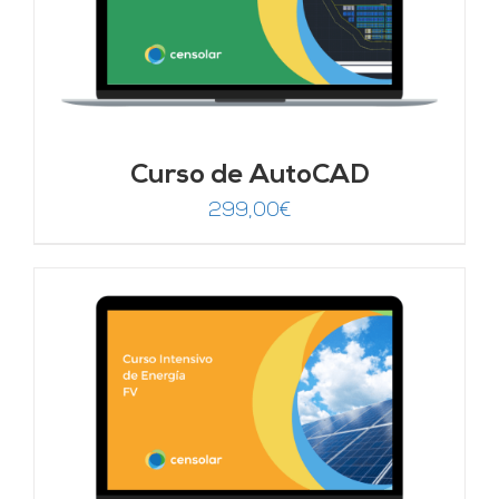
Curso de AutoCAD
299,00
€