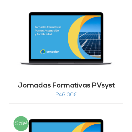
Jornadas Formativas PVsyst
246,00
€
Sale!