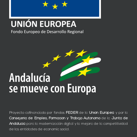
Proyecto cofinanciado por fondos
FEDER
de la
Unión Europea
y por la
Consejería de Empleo, Formación y Trabajo Autónomo
de la
Junta de
Andalucía
para la modernización digital y la mejora de la competitividad
de las entidades de economía social.