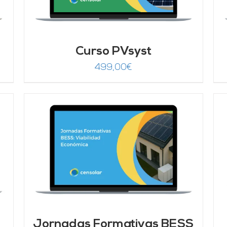
Curso PVsyst
499,00
€
AÑADIR AL CARRITO
/
DETALLES
Jornadas Formativas BESS