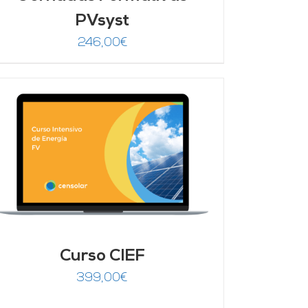
PVsyst
246,00
€
Curso CIEF
399,00
€