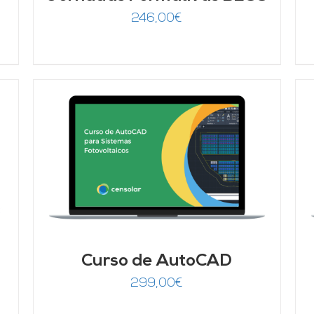
246,00
€
AÑADIR AL CARRITO
/
DETALLES
Curso de AutoCAD
299,00
€