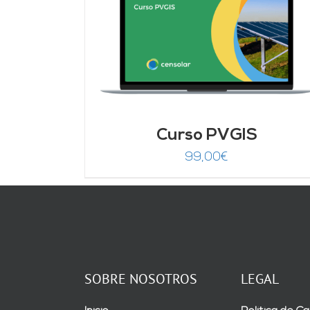
DETALLES
Curso PVGIS
99,00
€
SOBRE NOSOTROS
LEGAL