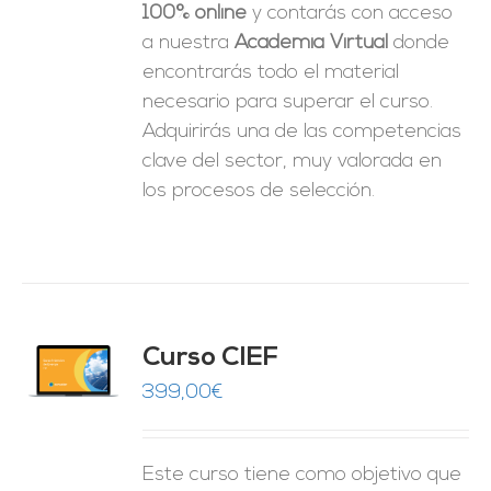
100% online
y contarás con acceso
a nuestra
Academia Virtual
donde
encontrarás todo el material
necesario para superar el curso.
Adquirirás una de las competencias
clave del sector, muy valorada en
los procesos de selección.
Curso CIEF
O
399,00
€
ES
Este curso tiene como objetivo que