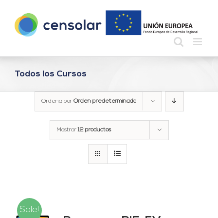
Saltar
al
contenido
Todos los Cursos
Ordena por
Orden predeterminado
Mostrar
12 productos
Sale!