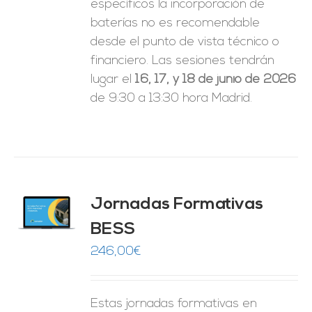
específicos la incorporación de
baterías no es recomendable
desde el punto de vista técnico o
financiero. Las sesiones tendrán
lugar el
16, 17, y 18 de junio de 2026
de 9:30 a 13:30 hora Madrid.
Jornadas Formativas
O
BESS
ES
246,00
€
Estas jornadas formativas en