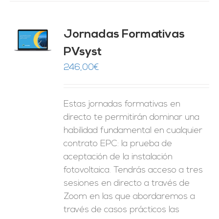
Jornadas Formativas
O
PVsyst
ES
246,00
€
Estas jornadas formativas en
directo te permitirán dominar una
habilidad fundamental en cualquier
contrato EPC: la prueba de
aceptación de la instalación
fotovoltaica. Tendrás acceso a tres
sesiones en directo a través de
Zoom en las que abordaremos a
través de casos prácticos las