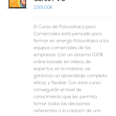
O
299,00
€
ES
El Curso de Fotovoltaica para
Comerciales está pensado para
formar en energía fotovoltaica a los
equipos comerciales de las
empresas. Con un sistema 100%
online basado en vídeos de
expertos en la materia, se
garantiza un aprendizaje completo,
eficaz y flexible.
Con este curso
conseguirán el nivel de
conocimiento que les permita
tomar
todas las decisiones
referentes a la creación de una