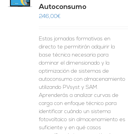
O
Autoconsumo
ES
246,00
€
Estas jornadas formativas en
directo te permitirán adquirir la
base técnica necesaria para
dominar el dimensionado y la
optimización de sistemas de
autoconsumo con almacenamiento
utilizando PVsyst y SAM.
Aprenderás a analizar curvas de
carga con enfoque técnico para
identificar cuándo un sistema
fotovoltaico sin almacenamiento es
suficiente y en qué casos