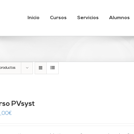
Inicio
Cursos
Servicios
Alumnos
productos
rso PVsyst
,00
€