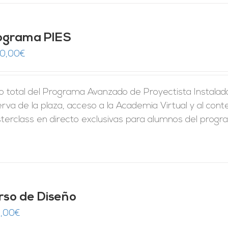
ograma PIES
50,00
€
 total del Programa Avanzado de Proyectista Instalador
rva de la plaza, acceso a la Academia Virtual y al conte
erclass en directo exclusivas para alumnos del program
rso de Diseño
,00
€