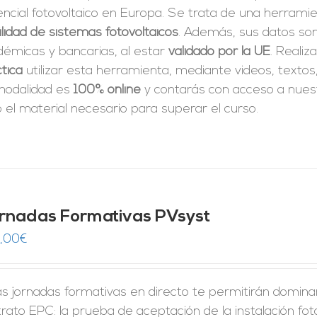
ncial fotovoltaico en Europa. Se trata de una herrami
ilidad de sistemas fotovoltaicos
. Además, sus datos son
démicas y bancarias, al estar
validado por la UE
. Realiz
tica
utilizar esta herramienta, mediante videos, textos
modalidad es
100% online
y contarás con acceso a nue
 el material necesario para superar el curso.
rnadas Formativas PVsyst
,00
€
s jornadas formativas en directo te permitirán domina
rato EPC: la prueba de aceptación de la instalación fo