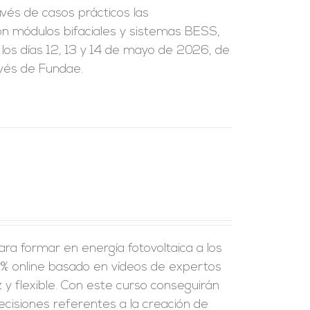
vés de casos prácticos las
on módulos bifaciales y sistemas BESS,
 los días 12, 13 y 14 de mayo de 2026, de
avés de Fundae.
ra formar en energía fotovoltaica a los
% online basado en vídeos de expertos
y flexible.
Con este curso conseguirán
ecisiones referentes a la creación de