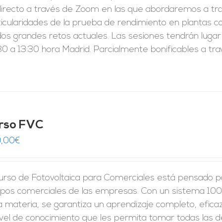
directo a través de Zoom en las que abordaremos a tra
ticularidades de la prueba de rendimiento en plantas c
dos grandes retos actuales. Las sesiones tendrán lugar
0 a 13:30 hora Madrid. Parcialmente bonificables a tr
rso FVC
,00
€
urso de Fotovoltaica para Comerciales está pensado pa
ipos comerciales de las empresas. Con un sistema 100
a materia, se garantiza un aprendizaje completo, eficaz 
ivel de conocimiento que les permita tomar
todas las d