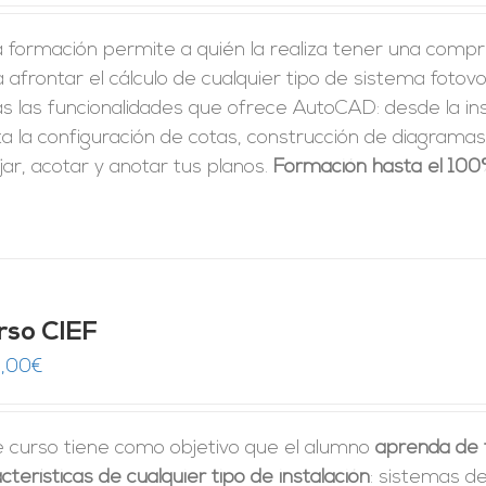
 formación permite a quién la realiza tener una compre
 afrontar el cálculo de cualquier tipo de sistema foto
as las funcionalidades que ofrece AutoCAD: desde la i
a la configuración de cotas, construcción de diagramas 
jar, acotar y anotar tus planos.
Formación hasta el 100
rso CIEF
,00
€
e curso tiene como objetivo que el alumno
aprenda de f
cterísticas de cualquier tipo de instalación
: sistemas de