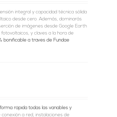
nsión integral y capacidad técnica sólida
voltaico desde cero. Además, dominarás
nserción de imágenes desde Google Earth
fotovoltaicos, y claves a la hora de
% bonificable a través de Fundae
orma rápida todas las variables y
 conexión a red, instalaciones de