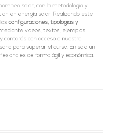
bombeo solar, con la metodología y
ión en energía solar. Realizando este
 las
configuraciones, tipologías y
 mediante videos, textos, ejemplos
y contarás con acceso a nuestra
ario para superar el curso. En sólo un
esionales de forma ágil y económica.