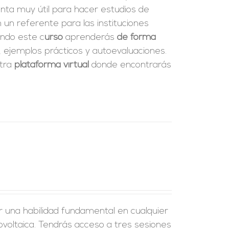
enta muy útil para hacer estudios de
 un referente para las instituciones
ando este c
urso
aprenderás
de forma
, ejemplos prácticos y autoevaluaciones.
stra
plataforma virtual
donde encontrarás
r una habilidad fundamental en cualquier
tovoltaica. Tendrás acceso a tres sesiones