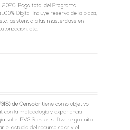
e 2026. Pago total del Programa
100% Digital. Incluye reserva de la plaza,
sta, asistencia a las masterclass en
utorización, etc.
VGIS) de Censolar
tiene como objetivo
l, con la metodología y experiencia
a solar. PVGIS es un software gratuito
tar el estudio del recurso solar y el