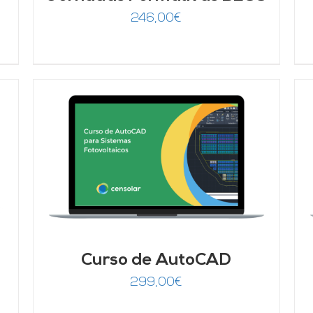
246,00
€
AÑADIR AL CARRITO
/
DETALLES
Curso de AutoCAD
299,00
€