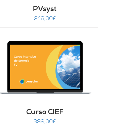
PVsyst
246,00
€
Curso CIEF
399,00
€