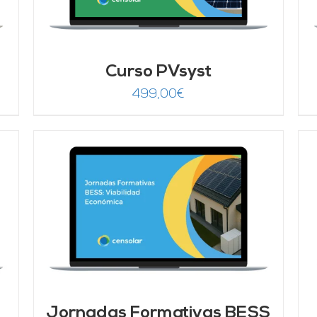
Curso PVsyst
499,00
€
AÑADIR AL CARRITO
/
DETALLES
Jornadas Formativas BESS