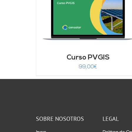
DETALLES
Curso PVGIS
99,00
€
SOBRE NOSOTROS
LEGAL